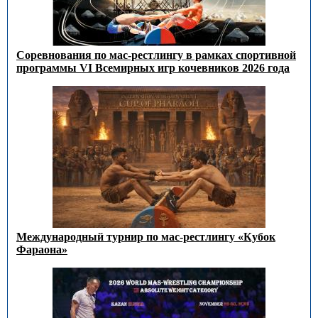
Соревнования по мас-рестлингу в рамках спортивной
программы VI Всемирных игр кочевников 2026 года
Международный турнир по мас-рестлингу «Кубок
Фараона»