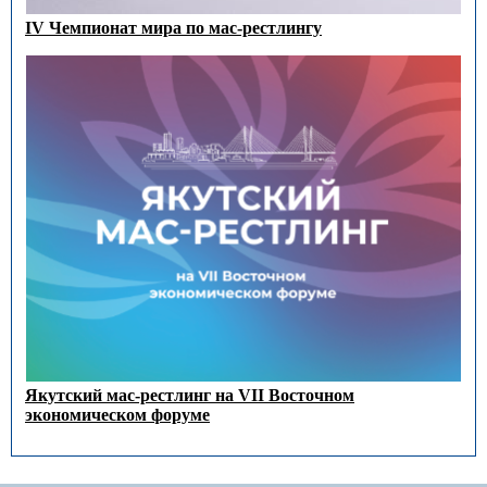
IV Чемпионат мира по мас-рестлингу
Якутский мас-рестлинг на VII Восточном
экономическом форуме