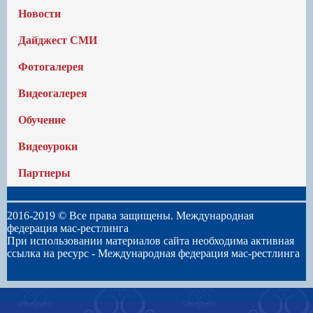
Новости
Дайджест СМИ
Фотогалерея
Видеогалерея
Обучение
Видеоуроки
Партнеры
2016-2019 © Все права защищены. Международная
федерация мас-рестлинга
При использовании материалов сайта необходима активная
ссылка на ресурс -
Международная федерация мас-рестлинга