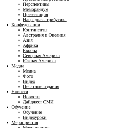
Перспективы
Меморандум
Презентация
Наградная атрибутика
Конфедерации
Континенты
Австралия и Океания
Азия
Африка
Европа
Северная Америка
Южная Америка
Медиа
Медиа
Фото
Видео
Печатные издания
Новости
Новости
Дайджест СМИ
Обучение
Обучение
Видеоуроки
Мероприятия
Мероприятия