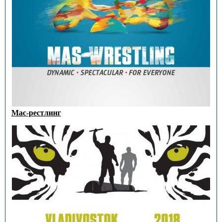
Мас-рестлинг