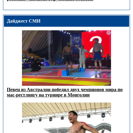
Дайджест СМИ
Певец из Австралии победил двух чемпионов мира по
мас-рестлингу на турнире в Монголии