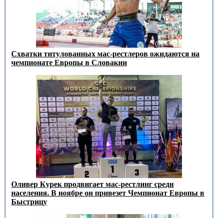
Схватки титулованных мас-рестлеров ожидаются на
чемпионате Европы в Словакии
Оливер Курек продвигает мас-рестлинг среди
населения. В ноябре он привезет Чемпионат Европы в
Быстрицу