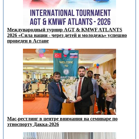
Международный турнир AGT & KMWF ATLANTS
2026 «Сила нации - через детей и молодежь» успешно
проведен в Астане
Мас-рестлинг в центре внимания на семинаре по
этноспорту Дакка-2026