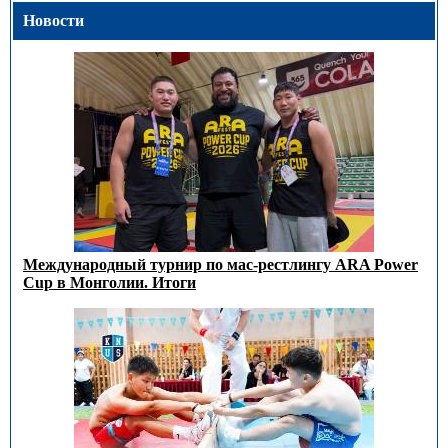
Новости
Международный турнир по мас-рестлингу ARA Power
Cup в Монголии. Итоги