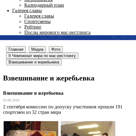
Календарный план
Галерея славы
Галерея славы
Спортсмены
Рейтинг
Послы мирового мас-рестлинга
Главная
Медиа
Фото
II Чемпионат мира по мас-рестлингу
Взвешивание и жеребьевка
Взвешивание и жеребьевка
Взвешивание и жеребьевка
03.09.2016
2 сентября комиссию по допуску участников прошли 191
спортсмен из 32 стран мира