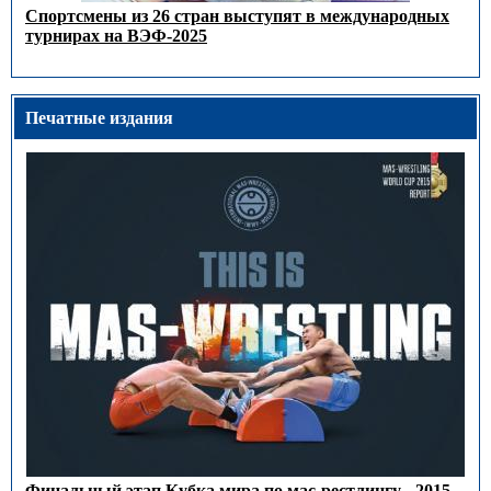
Спортсмены из 26 стран выступят в международных
турнирах на ВЭФ-2025
Печатные издания
Финальный этап Кубка мира по мас-рестлингу - 2015