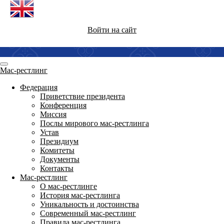
Войти на сайт
Мас-рестлинг
Федерация
Приветствие президента
Конференция
Миссия
Послы мирового мас-рестлинга
Устав
Президиум
Комитеты
Документы
Контакты
Мас-рестлинг
О мас-рестлинге
История мас-рестлинга
Уникальность и достоинства
Современный мас-рестлинг
Правила мас-рестлинга