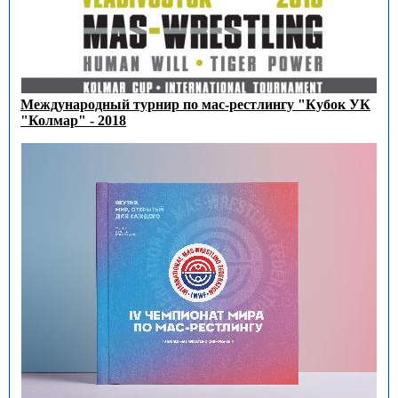
Международный турнир по мас-рестлингу "Кубок УК
"Колмар" - 2018