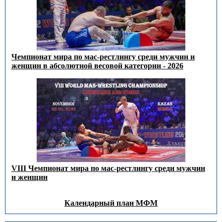
Чемпионат мира по мас-рестлингу среди мужчин и
женщин в абсолютной весовой категории - 2026
VIII Чемпионат мира по мас-рестлингу среди мужчин
и женщин
Календарный план МФМ