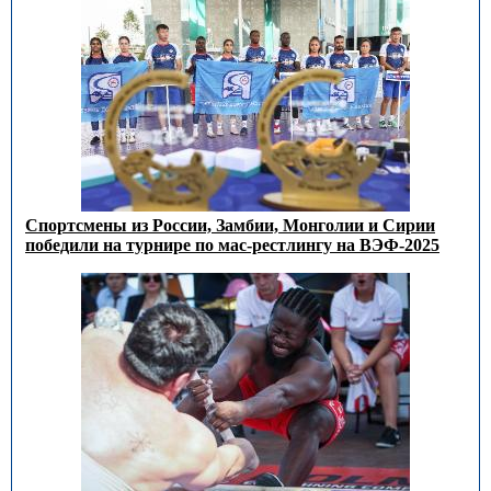
Спортсмены из России, Замбии, Монголии и Сирии
победили на турнире по мас-рестлингу на ВЭФ-2025