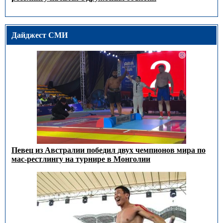
Дайджест СМИ
Певец из Австралии победил двух чемпионов мира по
мас-рестлингу на турнире в Монголии