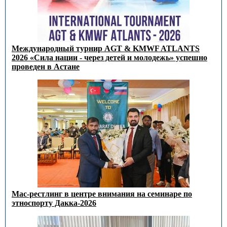
Международный турнир AGT & KMWF ATLANTS
2026 «Сила нации - через детей и молодежь» успешно
проведен в Астане
Мас-рестлинг в центре внимания на семинаре по
этноспорту Дакка-2026