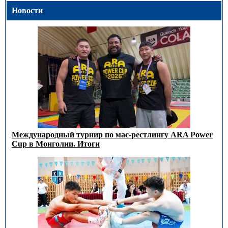
Новости
Международный турнир по мас-рестлингу ARA Power
Cup в Монголии. Итоги