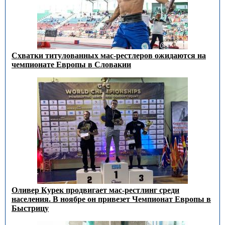
Схватки титулованных мас-рестлеров ожидаются на
чемпионате Европы в Словакии
Оливер Курек продвигает мас-рестлинг среди
населения. В ноябре он привезет Чемпионат Европы в
Быстрицу