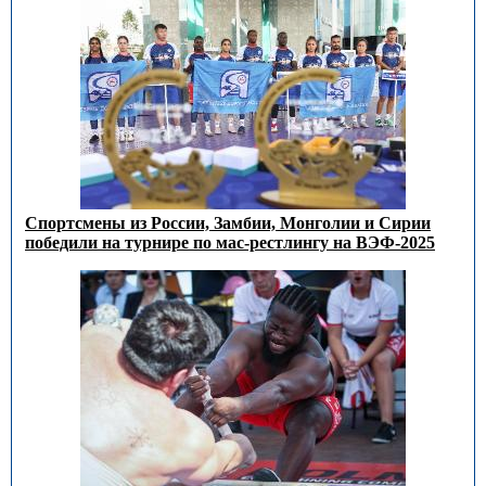
Спортсмены из России, Замбии, Монголии и Сирии
победили на турнире по мас-рестлингу на ВЭФ-2025