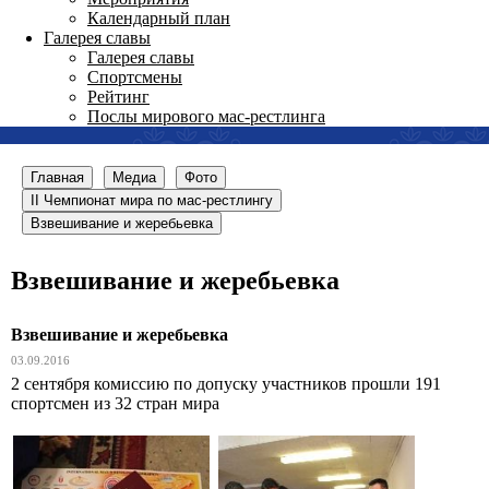
Календарный план
Галерея славы
Галерея славы
Спортсмены
Рейтинг
Послы мирового мас-рестлинга
Главная
Медиа
Фото
II Чемпионат мира по мас-рестлингу
Взвешивание и жеребьевка
Взвешивание и жеребьевка
Взвешивание и жеребьевка
03.09.2016
2 сентября комиссию по допуску участников прошли 191
спортсмен из 32 стран мира