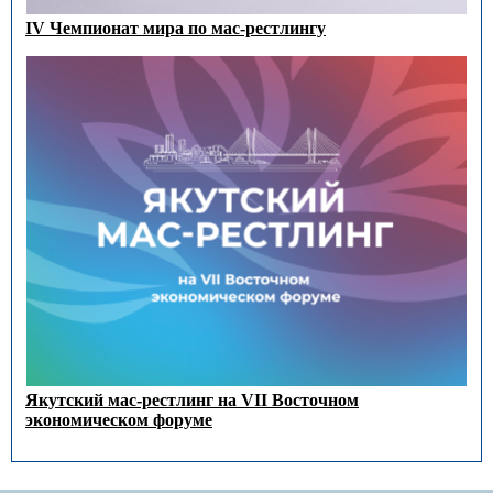
IV Чемпионат мира по мас-рестлингу
Якутский мас-рестлинг на VII Восточном
экономическом форуме