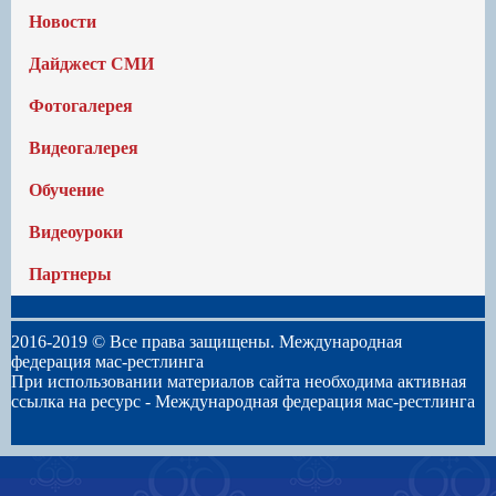
Новости
Дайджест СМИ
Фотогалерея
Видеогалерея
Обучение
Видеоуроки
Партнеры
2016-2019 © Все права защищены. Международная
федерация мас-рестлинга
При использовании материалов сайта необходима активная
ссылка на ресурс -
Международная федерация мас-рестлинга