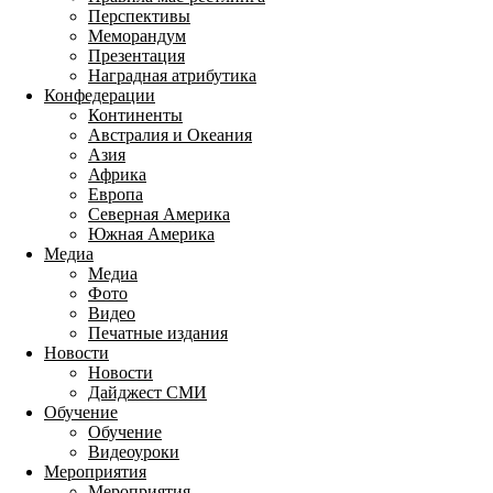
Перспективы
Меморандум
Презентация
Наградная атрибутика
Конфедерации
Континенты
Австралия и Океания
Азия
Африка
Европа
Северная Америка
Южная Америка
Медиа
Медиа
Фото
Видео
Печатные издания
Новости
Новости
Дайджест СМИ
Обучение
Обучение
Видеоуроки
Мероприятия
Мероприятия