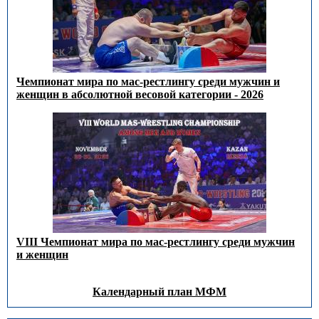
Чемпионат мира по мас-рестлингу среди мужчин и
женщин в абсолютной весовой категории - 2026
VIII Чемпионат мира по мас-рестлингу среди мужчин
и женщин
Календарный план МФМ