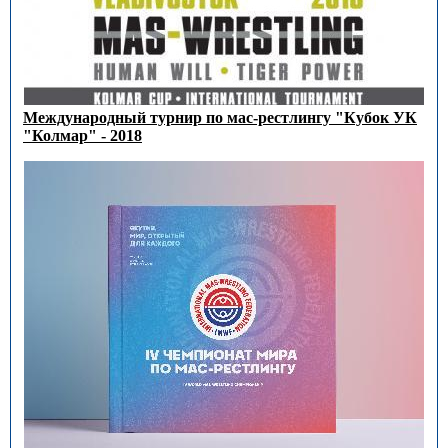
Международный турнир по мас-рестлингу "Кубок УК
"Колмар" - 2018