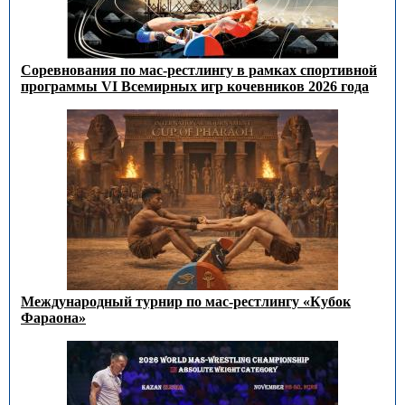
Соревнования по мас-рестлингу в рамках спортивной
программы VI Всемирных игр кочевников 2026 года
Международный турнир по мас-рестлингу «Кубок
Фараона»