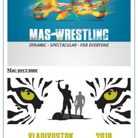
Мас-рестлинг