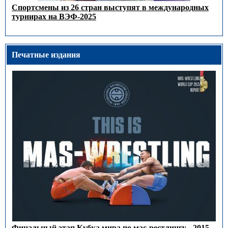
Спортсмены из 26 стран выступят в международных
турнирах на ВЭФ-2025
Печатные издания
Финальный этап Кубка мира по мас-рестлингу - 2015