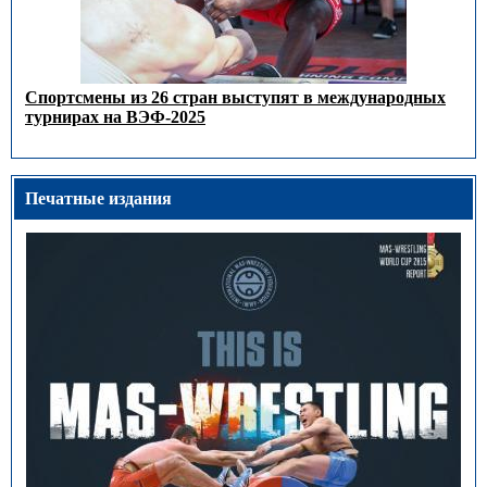
Спортсмены из 26 стран выступят в международных
турнирах на ВЭФ-2025
Печатные издания