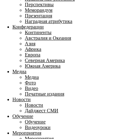
Перспективы
Меморандум
Презентация
Наградная атрибутика
Конфедерации
Континенты
Австралия и Океания
Азия
Африка
Европа
Северная Америка
Южная Америка
Медиа
Медиа
Фото
Видео
Печатные издания
Новости
Новости
Дайджест СМИ
Обучение
Обучение
Видеоуроки
Мероприятия
Мероприятия