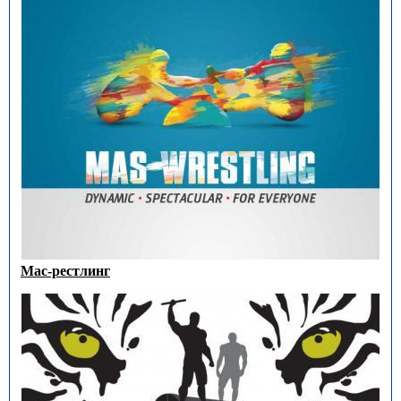
Мас-рестлинг