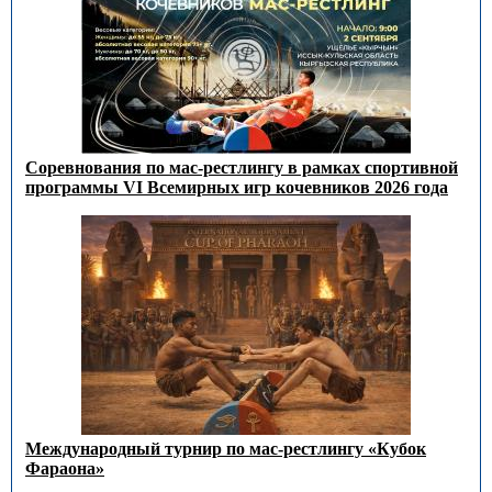
Соревнования по мас-рестлингу в рамках спортивной
программы VI Всемирных игр кочевников 2026 года
Международный турнир по мас-рестлингу «Кубок
Фараона»