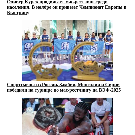
Оливер Курек продвигает мас-рестлинг среди
населения. В ноябре он привезет Чемпионат Европы в
Быстрицу
Спортсмены из России, Замбии, Монголии и Сирии
победили на турнире по мас-рестлингу на ВЭФ-2025