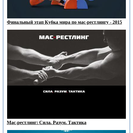
Финальный этап Кубка мира по мас-рестлингу - 2015
Мас-рестлинг: Сила. Разум. Тактика