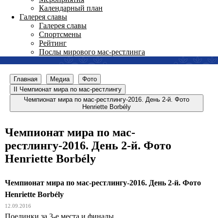
Календарный план
Галерея славы
Галерея славы
Спортсмены
Рейтинг
Послы мирового мас-рестлинга
Главная
Медиа
Фото
II Чемпионат мира по мас-рестлингу
Чемпионат мира по мас-рестлингу-2016. День 2-й. Фото
Henriette Borbély
Чемпионат мира по мас-
рестлингу-2016. День 2-й. Фото
Henriette Borbély
Чемпионат мира по мас-рестлингу-2016. День 2-й. Фото
Henriette Borbély
12.09.2016
Поединки за 3-е места и финалы