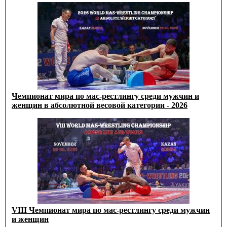
Чемпионат мира по мас-рестлингу среди мужчин и
женщин в абсолютной весовой категории - 2026
VIII Чемпионат мира по мас-рестлингу среди мужчин
и женщин