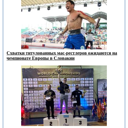
Схватки титулованных мас-рестлеров ожидаются на
чемпионате Европы в Словакии