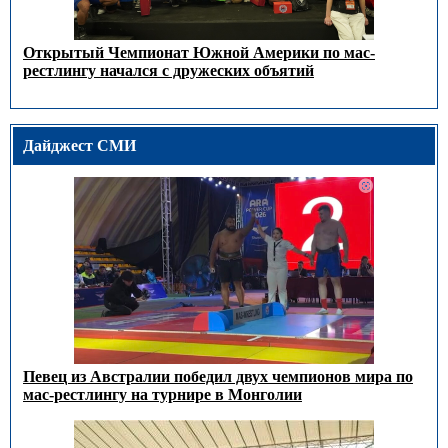
Открытый Чемпионат Южной Америки по мас-
рестлингу начался с дружеских объятий
Дайджест СМИ
Певец из Австралии победил двух чемпионов мира по
мас-рестлингу на турнире в Монголии