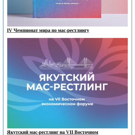
IV Чемпионат мира по мас-рестлингу
Якутский мас-рестлинг на VII Восточном