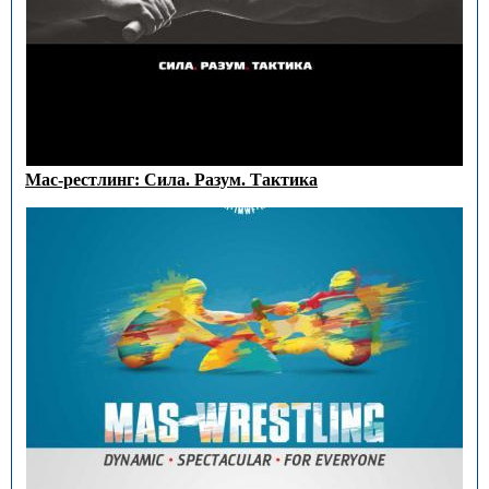
Мас-рестлинг: Сила. Разум. Тактика