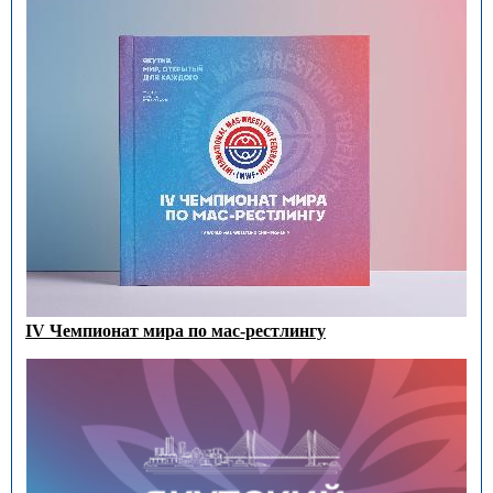
IV Чемпионат мира по мас-рестлингу