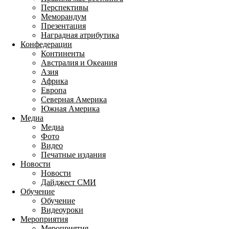
Перспективы
Меморандум
Презентация
Наградная атрибутика
Конфедерации
Континенты
Австралия и Океания
Азия
Африка
Европа
Северная Америка
Южная Америка
Медиа
Медиа
Фото
Видео
Печатные издания
Новости
Новости
Дайджест СМИ
Обучение
Обучение
Видеоуроки
Мероприятия
Мероприятия