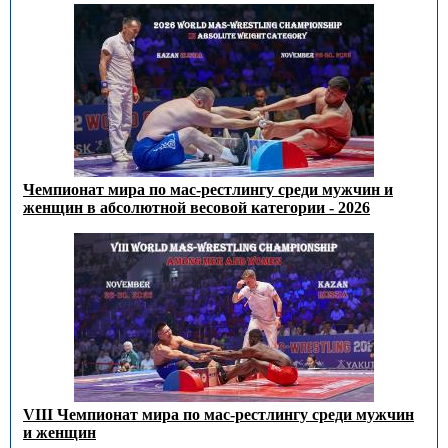
Чемпионат мира по мас-рестлингу среди мужчин и
женщин в абсолютной весовой категории - 2026
VIII Чемпионат мира по мас-рестлингу среди мужчин
и женщин