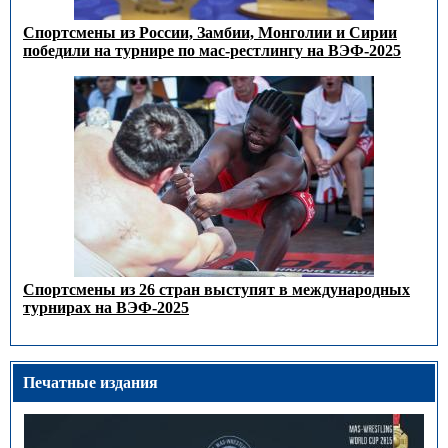
Спортсмены из России, Замбии, Монголии и Сирии
победили на турнире по мас-рестлингу на ВЭФ-2025
Спортсмены из 26 стран выступят в международных
турнирах на ВЭФ-2025
Печатные издания