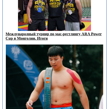
Международный турнир по мас-рестлингу ARA Power
Cup в Монголии. Итоги