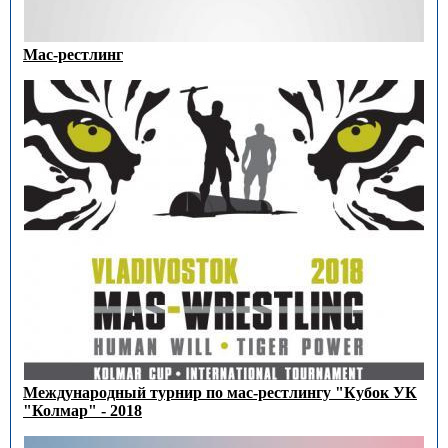
Мас-рестлинг
Международный турнир по мас-рестлингу "Кубок УК
"Колмар" - 2018