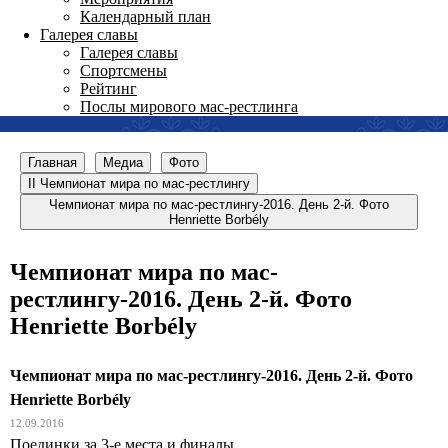
Календарный план
Галерея славы
Галерея славы
Спортсмены
Рейтинг
Послы мирового мас-рестлинга
Главная
Медиа
Фото
II Чемпионат мира по мас-рестлингу
Чемпионат мира по мас-рестлингу-2016. День 2-й. Фото
Henriette Borbély
Чемпионат мира по мас-
рестлингу-2016. День 2-й. Фото
Henriette Borbély
Чемпионат мира по мас-рестлингу-2016. День 2-й. Фото
Henriette Borbély
12.09.2016
Поединки за 3-е места и финалы