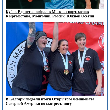
Кубок Единства собрал в Москве спортсменов
Кыргызстана, Монголии, России, Южной Осетии
В Калгари подвели итоги Открытого чемпионата
Северной Америки по мас-рестлингу