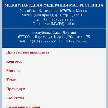
МЕЖДУНАРОДНАЯ ФЕДЕРАЦИЯ МАС-РЕСТЛИНГА
Российская Федерация, 107078, г. Москва
Мясницкий проезд, д. 3, стр. 1, каб. 611
Тел.: +7 (495) 628-38-89
Эл. почта:
IMWF@mail.ru
Республика Саха (Якутия)
677000, г. Якутск, ул. Кирова, 20/1, офис 75
тел. +7 (411) 232-50-64, +7 (411) 234-00-90
Приветствие президента
Конгресс
Миссия
Устав
Президиум
Комитеты
Календарный план