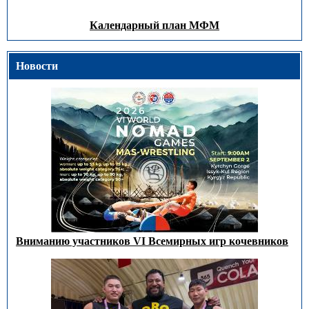
Календарный план МФМ
Новости
Вниманию участников VI Всемирных игр кочевников