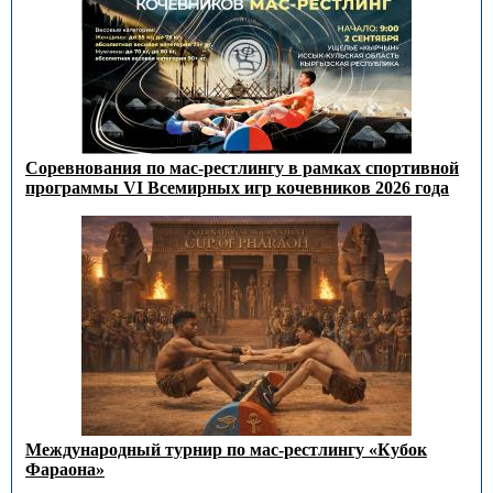
Соревнования по мас-рестлингу в рамках спортивной
программы VI Всемирных игр кочевников 2026 года
Международный турнир по мас-рестлингу «Кубок
Фараона»