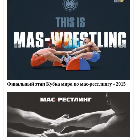
Финальный этап Кубка мира по мас-рестлингу - 2015