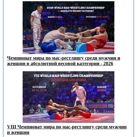
Чемпионат мира по мас-рестлингу среди мужчин и
женщин в абсолютной весовой категории - 2026
VIII Чемпионат мира по мас-рестлингу среди мужчин
и женщин