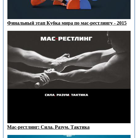
Финальный этап Кубка мира по мас-рестлингу - 2015
Мас-рестлинг: Сила. Разум. Тактика