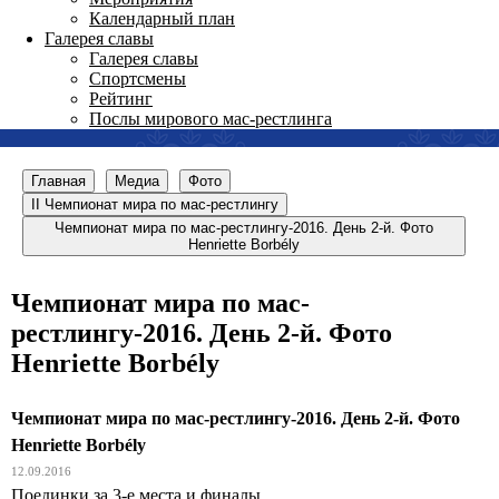
Календарный план
Галерея славы
Галерея славы
Спортсмены
Рейтинг
Послы мирового мас-рестлинга
Главная
Медиа
Фото
II Чемпионат мира по мас-рестлингу
Чемпионат мира по мас-рестлингу-2016. День 2-й. Фото
Henriette Borbély
Чемпионат мира по мас-
рестлингу-2016. День 2-й. Фото
Henriette Borbély
Чемпионат мира по мас-рестлингу-2016. День 2-й. Фото
Henriette Borbély
12.09.2016
Поединки за 3-е места и финалы