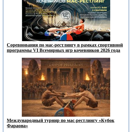
Соревнования по мас-рестлингу в рамках спортивной
программы VI Всемирных игр кочевников 2026 года
Международный турнир по мас-рестлингу «Кубок
Фараона»