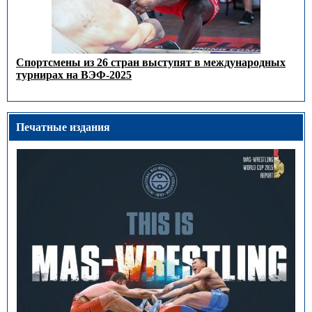
Спортсмены из 26 стран выступят в международных
турнирах на ВЭФ-2025
Печатные издания