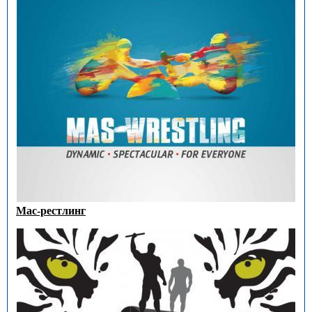
Мас-рестлинг