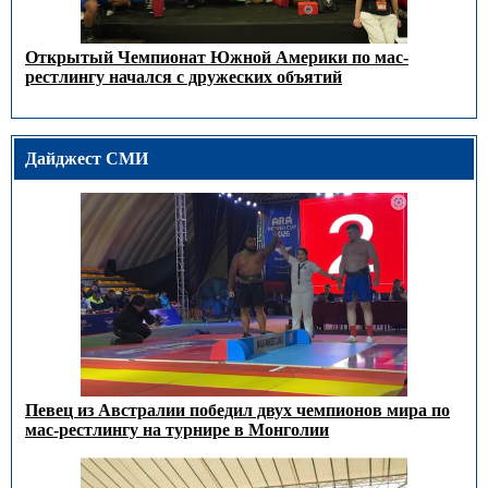
Открытый Чемпионат Южной Америки по мас-
рестлингу начался с дружеских объятий
Дайджест СМИ
Певец из Австралии победил двух чемпионов мира по
мас-рестлингу на турнире в Монголии