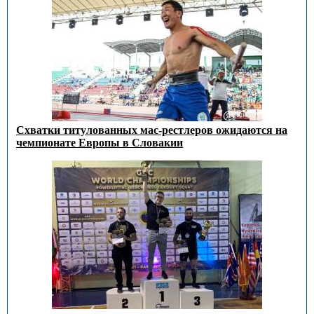
Схватки титулованных мас-рестлеров ожидаются на
чемпионате Европы в Словакии