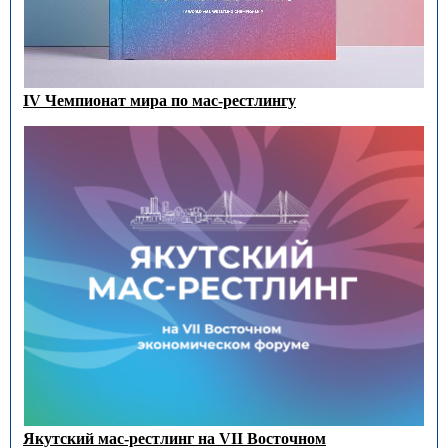
IV Чемпионат мира по мас-рестлингу
Якутский мас-рестлинг на VII Восточном