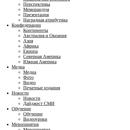
Перспективы
Меморандум
Презентация
Наградная атрибутика
Конфедерации
Континенты
Австралия и Океания
Азия
Африка
Европа
Северная Америка
Южная Америка
Медиа
Медиа
Фото
Видео
Печатные издания
Новости
Новости
Дайджест СМИ
Обучение
Обучение
Видеоуроки
Мероприятия
Мероприятия