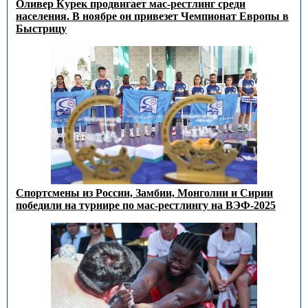
Оливер Курек продвигает мас-рестлинг среди
населения. В ноябре он привезет Чемпионат Европы в
Быстрицу
Спортсмены из России, Замбии, Монголии и Сирии
победили на турнире по мас-рестлингу на ВЭФ-2025