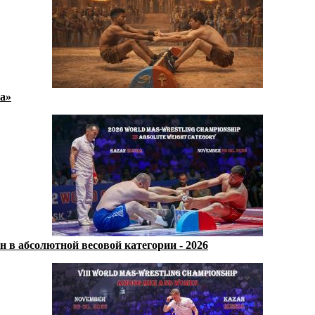
а»
 в абсолютной весовой категории - 2026