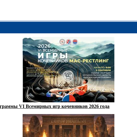
ограммы VI Всемирных игр кочевников 2026 года