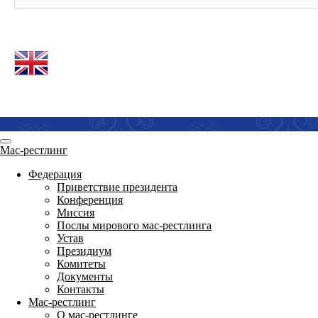
Мас-рестлинг
Федерация
Приветствие президента
Конференция
Миссия
Послы мирового мас-рестлинга
Устав
Президиум
Комитеты
Документы
Контакты
Мас-рестлинг
О мас-рестлинге