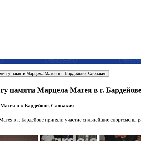
лингу памяти Марцела Матея в г. Бардейове, Словакия
у памяти Марцела Матея в г. Бардейове
атея в г. Бардейове, Словакия
атея в г. Бардейове приняли участие сильнейшие спортсмены ра