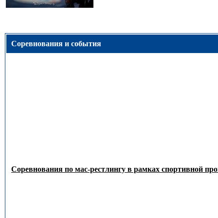
Соревнования и события
Соревнования по мас-рестлингу в рамках спортивной пр