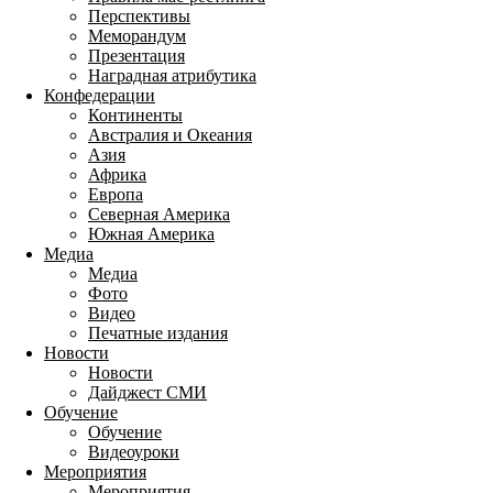
Перспективы
Меморандум
Презентация
Наградная атрибутика
Конфедерации
Континенты
Австралия и Океания
Азия
Африка
Европа
Северная Америка
Южная Америка
Медиа
Медиа
Фото
Видео
Печатные издания
Новости
Новости
Дайджест СМИ
Обучение
Обучение
Видеоуроки
Мероприятия
Мероприятия