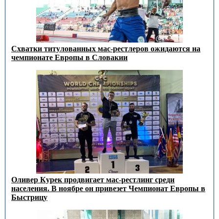
Схватки титулованных мас-рестлеров ожидаются на
чемпионате Европы в Словакии
Оливер Курек продвигает мас-рестлинг среди
населения. В ноябре он привезет Чемпионат Европы в
Быстрицу