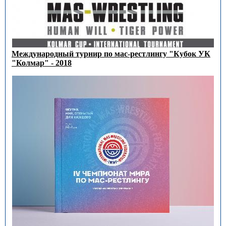
Международный турнир по мас-рестлингу "Кубок УК
"Колмар" - 2018