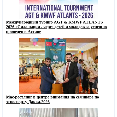
Международный турнир AGT & KMWF ATLANTS
2026 «Сила нации - через детей и молодежь» успешно
проведен в Астане
Мас-рестлинг в центре внимания на семинаре по
этноспорту Дакка-2026