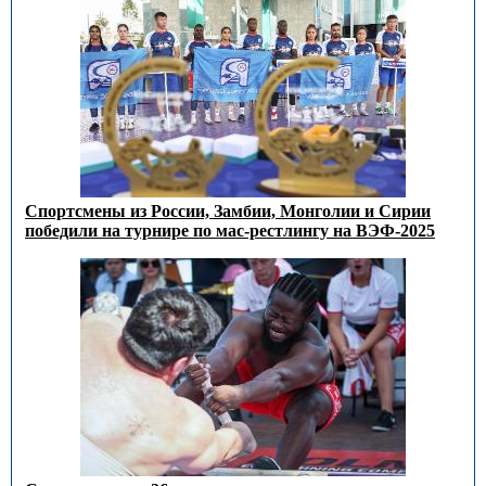
Спортсмены из России, Замбии, Монголии и Сирии
победили на турнире по мас-рестлингу на ВЭФ-2025