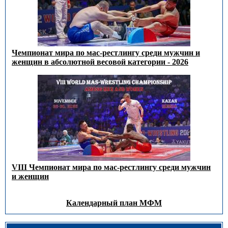
Чемпионат мира по мас-рестлингу среди мужчин и
женщин в абсолютной весовой категории - 2026
VIII Чемпионат мира по мас-рестлингу среди мужчин
и женщин
Календарный план МФМ