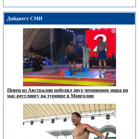
Дайджест СМИ
Певец из Австралии победил двух чемпионов мира по
мас-рестлингу на турнире в Монголии