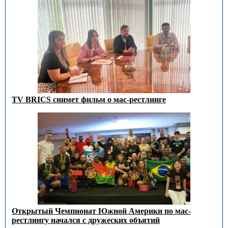
TV BRICS снимет фильм о мас-рестлинге
Открытый Чемпионат Южной Америки по мас-
рестлингу начался с дружеских объятий