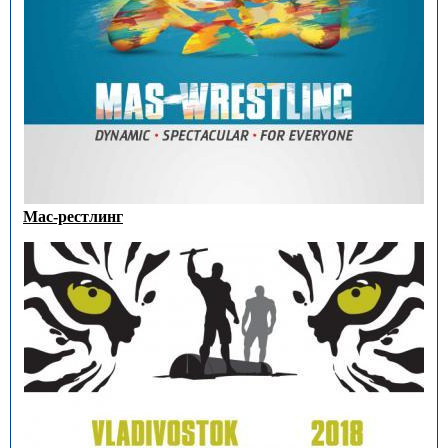
Мас-рестлинг