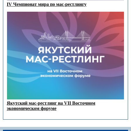
IV Чемпионат мира по мас-рестлингу
Якутский мас-рестлинг на VII Восточном
экономическом форуме