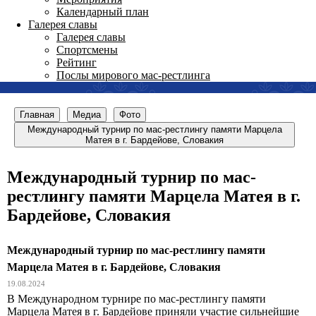
Календарный план
Галерея славы
Галерея славы
Спортсмены
Рейтинг
Послы мирового мас-рестлинга
Главная
Медиа
Фото
Международный турнир по мас-рестлингу памяти Марцела
Матея в г. Бардейове, Словакия
Международный турнир по мас-
рестлингу памяти Марцела Матея в г.
Бардейове, Словакия
Международный турнир по мас-рестлингу памяти
Марцела Матея в г. Бардейове, Словакия
19.08.2024
В Международном турнире по мас-рестлингу памяти
Марцела Матея в г. Бардейове приняли участие сильнейшие