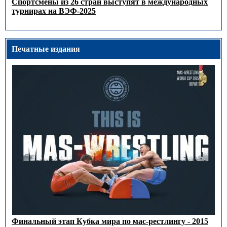
Спортсмены из 26 стран выступят в международных
турнирах на ВЭФ-2025
Печатные издания
Финальный этап Кубка мира по мас-рестлингу - 2015