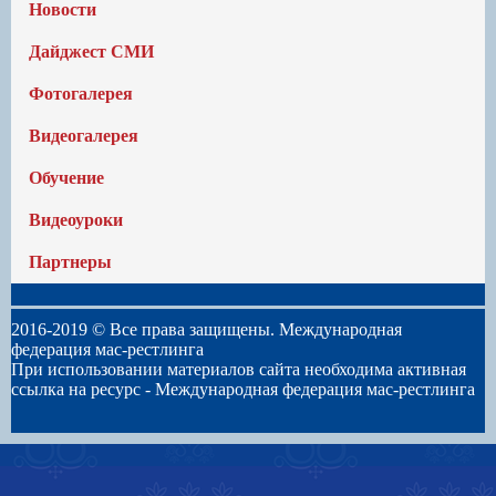
Новости
Дайджест СМИ
Фотогалерея
Видеогалерея
Обучение
Видеоуроки
Партнеры
2016-2019 © Все права защищены. Международная
федерация мас-рестлинга
При использовании материалов сайта необходима активная
ссылка на ресурс -
Международная федерация мас-рестлинга