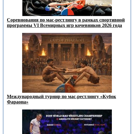
Соревнования по мас-рестлингу в рамках спортивной
программы VI Всемирных игр кочевников 2026 года
Международный турнир по мас-рестлингу «Кубок
Фараона»