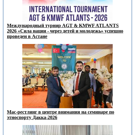
Международный турнир AGT & KMWF ATLANTS
2026 «Сила нации - через детей и молодежь» успешно
проведен в Астане
Мас-рестлинг в центре внимания на семинаре по
этноспорту Дакка-2026