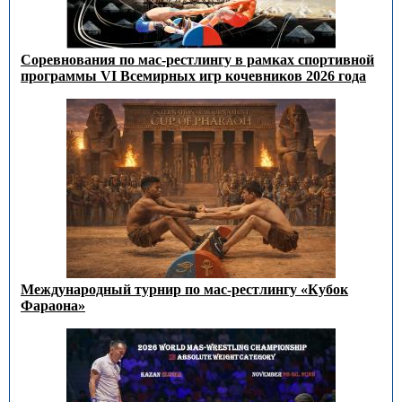
Соревнования по мас-рестлингу в рамках спортивной
программы VI Всемирных игр кочевников 2026 года
Международный турнир по мас-рестлингу «Кубок
Фараона»