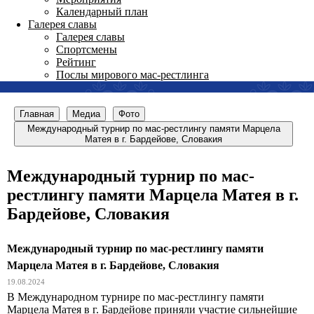
Календарный план
Галерея славы
Галерея славы
Спортсмены
Рейтинг
Послы мирового мас-рестлинга
Главная
Медиа
Фото
Международный турнир по мас-рестлингу памяти Марцела
Матея в г. Бардейове, Словакия
Международный турнир по мас-
рестлингу памяти Марцела Матея в г.
Бардейове, Словакия
Международный турнир по мас-рестлингу памяти
Марцела Матея в г. Бардейове, Словакия
19.08.2024
В Международном турнире по мас-рестлингу памяти
Марцела Матея в г. Бардейове приняли участие сильнейшие