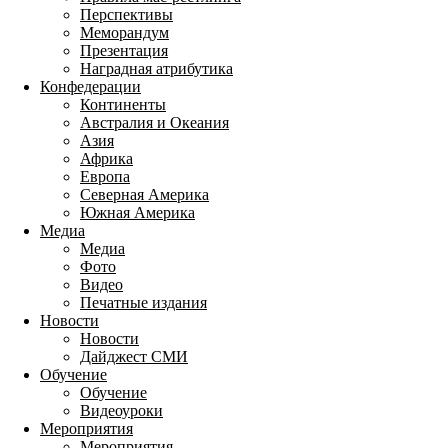
Перспективы
Меморандум
Презентация
Наградная атрибутика
Конфедерации
Континенты
Австралия и Океания
Азия
Африка
Европа
Северная Америка
Южная Америка
Медиа
Медиа
Фото
Видео
Печатные издания
Новости
Новости
Дайджест СМИ
Обучение
Обучение
Видеоуроки
Мероприятия
Мероприятия