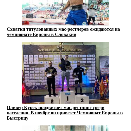
Схватки титулованных мас-рестлеров ожидаются на
чемпионате Европы в Словакии
Оливер Курек продвигает мас-рестлинг среди
населения. В ноябре он привезет Чемпионат Европы в
Быстрицу