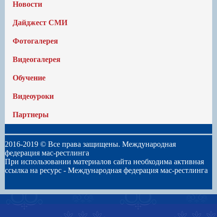
Новости
Дайджест СМИ
Фотогалерея
Видеогалерея
Обучение
Видеоуроки
Партнеры
2016-2019 © Все права защищены. Международная
федерация мас-рестлинга
При использовании материалов сайта необходима активная
ссылка на ресурс -
Международная федерация мас-рестлинга