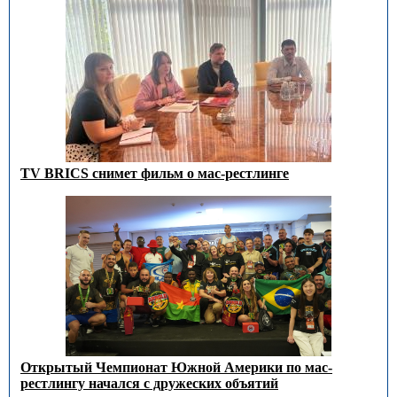
TV BRICS снимет фильм о мас-рестлинге
Открытый Чемпионат Южной Америки по мас-
рестлингу начался с дружеских объятий