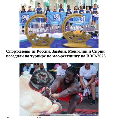
Спортсмены из России, Замбии, Монголии и Сирии
победили на турнире по мас-рестлингу на ВЭФ-2025