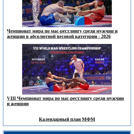
Чемпионат мира по мас-рестлингу среди мужчин и
женщин в абсолютной весовой категории - 2026
VIII Чемпионат мира по мас-рестлингу среди мужчин
и женщин
Календарный план МФМ