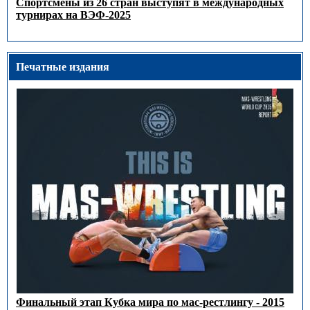
Спортсмены из 26 стран выступят в международных
турнирах на ВЭФ-2025
Печатные издания
Финальный этап Кубка мира по мас-рестлингу - 2015