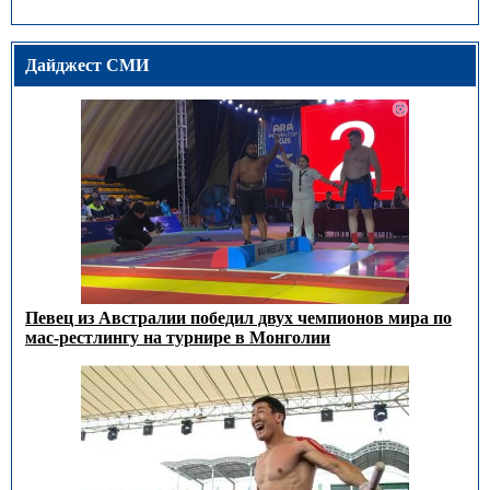
Дайджест СМИ
Певец из Австралии победил двух чемпионов мира по
мас-рестлингу на турнире в Монголии