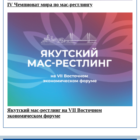
IV Чемпионат мира по мас-рестлингу
Якутский мас-рестлинг на VII Восточном
экономическом форуме