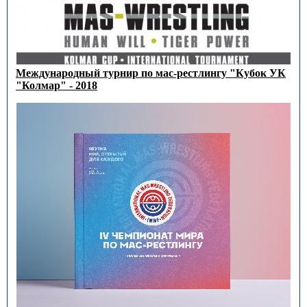
Международный турнир по мас-рестлингу "Кубок УК
"Колмар" - 2018