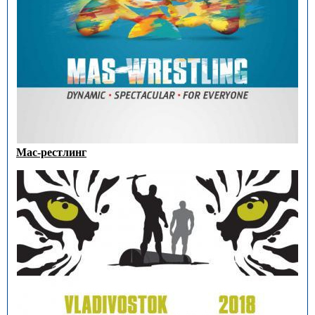
Мас-рестлинг