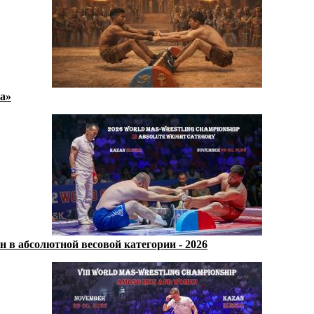
а»
 в абсолютной весовой категории - 2026