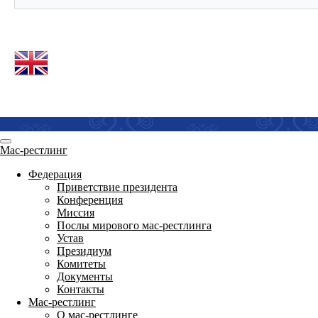
Мас-рестлинг
Федерация
Приветствие президента
Конференция
Миссия
Послы мирового мас-рестлинга
Устав
Президиум
Комитеты
Документы
Контакты
Мас-рестлинг
О мас-рестлинге