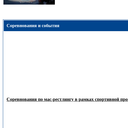
Соревнования и события
Соревнования по мас-рестлингу в рамках спортивной пр