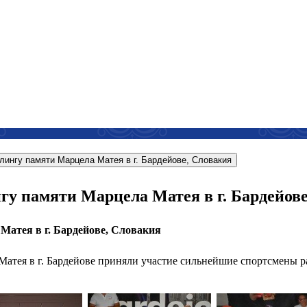
лингу памяти Марцела Матея в г. Бардейове, Словакия
у памяти Марцела Матея в г. Бардейове
атея в г. Бардейове, Словакия
атея в г. Бардейове приняли участие сильнейшие спортсмены ра