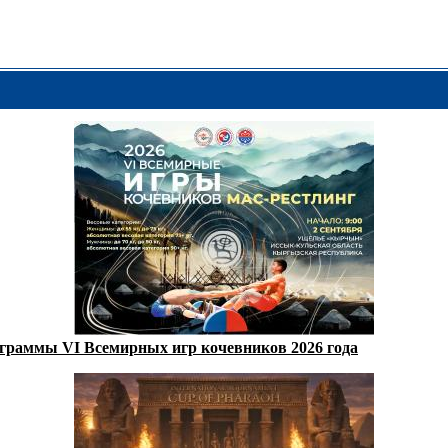
ограммы VI Всемирных игр кочевников 2026 года