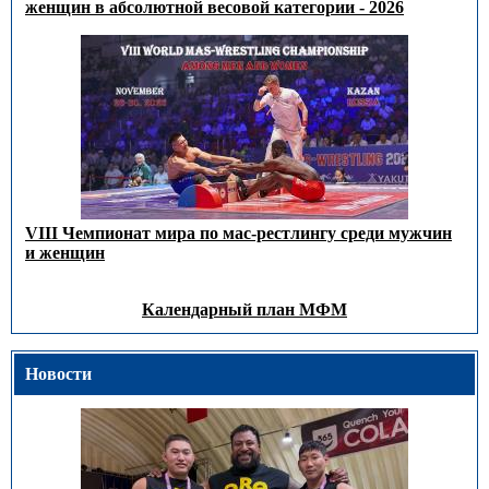
женщин в абсолютной весовой категории - 2026
VIII Чемпионат мира по мас-рестлингу среди мужчин
и женщин
Календарный план МФМ
Новости