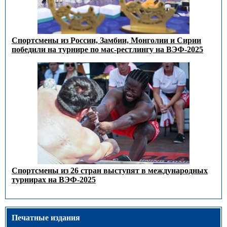
Спортсмены из России, Замбии, Монголии и Сирии
победили на турнире по мас-рестлингу на ВЭФ-2025
Спортсмены из 26 стран выступят в международных
турнирах на ВЭФ-2025
Печатные издания