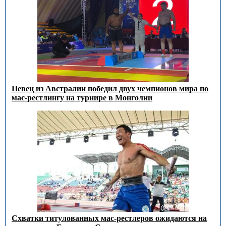
Певец из Австралии победил двух чемпионов мира по
мас-рестлингу на турнире в Монголии
Схватки титулованных мас-рестлеров ожидаются на