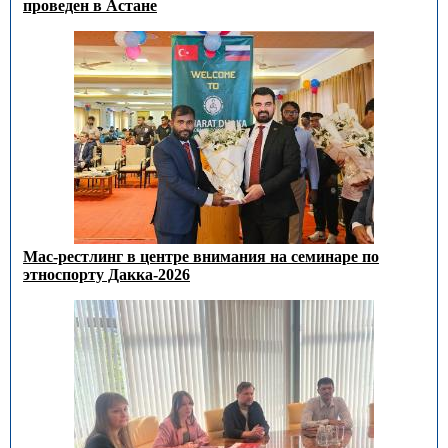
проведен в Астане
Мас-рестлинг в центре внимания на семинаре по
этноспорту Дакка-2026