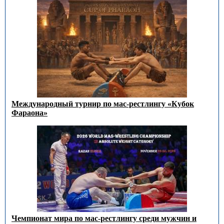
Международный турнир по мас-рестлингу «Кубок
Фараона»
Чемпионат мира по мас-рестлингу среди мужчин и