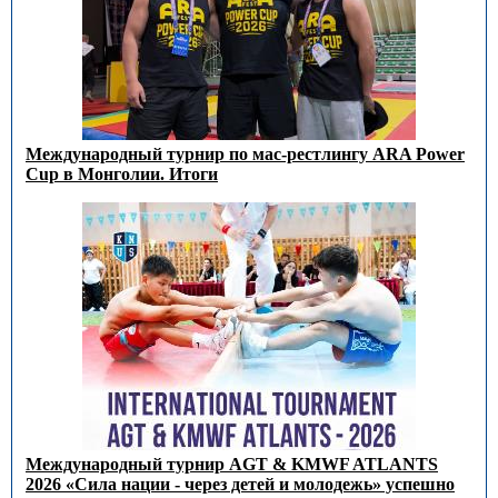
Международный турнир по мас-рестлингу ARA Power
Cup в Монголии. Итоги
Международный турнир AGT & KMWF ATLANTS
2026 «Сила нации - через детей и молодежь» успешно