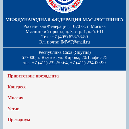
МЕЖДУНАРОДНАЯ ФЕДЕРАЦИЯ МАС-РЕСТЛИНГА
Российская Федерация, 107078, г. Москва
Мясницкий проезд, д. 3, стр. 1, каб. 611
Тел.: +7 (495) 628-38-89
Эл. почта:
IMWF@mail.ru
Республика Саха (Якутия)
677000, г. Якутск, ул. Кирова, 20/1, офис 75
тел. +7 (411) 232-50-64, +7 (411) 234-00-90
Приветствие президента
Конгресс
Миссия
Устав
Президиум