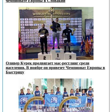
чемпионате Европы в Словакии
Оливер Курек продвигает мас-рестлинг среди
населения. В ноябре он привезет Чемпионат Европы в
Быстрицу