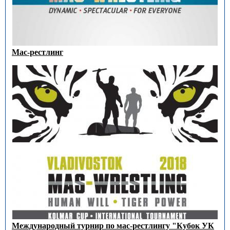
Мас-рестлинг
Международный турнир по мас-рестлингу "Кубок УК