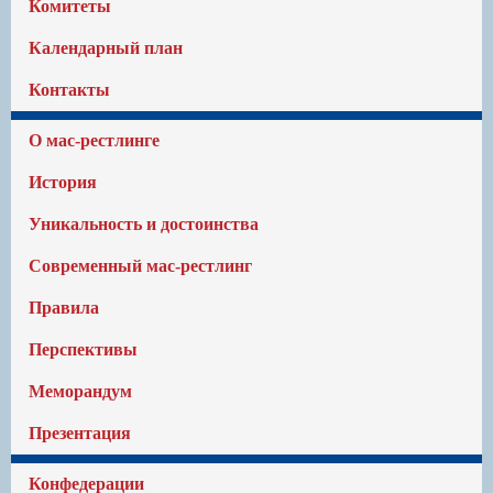
Комитеты
Календарный план
Контакты
О мас-рестлинге
История
Уникальность и достоинства
Современный мас-рестлинг
Правила
Перспективы
Меморандум
Презентация
Конфедерации