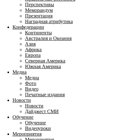
Перспективы
Меморандум
Презентация
Наградная атрибутика
Конфедерации
Континенты
Австралия и Океания
Азия
Африка
Европа
Северная Америка
Южная Америка
Медиа
Медиа
Фото
Видео
Печатные издания
Новости
Новости
Дайджест СМИ
Обучение
Обучение
Видеоуроки
Мероприятия
Мероприятия