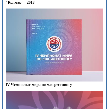
"Колмар" - 2018
IV Чемпионат мира по мас-рестлингу