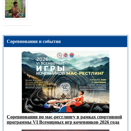
Соревнования и события
Соревнования по мас-рестлингу в рамках спортивной
программы VI Всемирных игр кочевников 2026 года