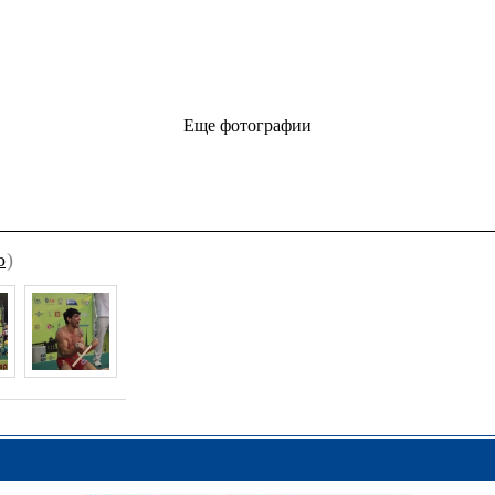
Еще фотографии
о
)