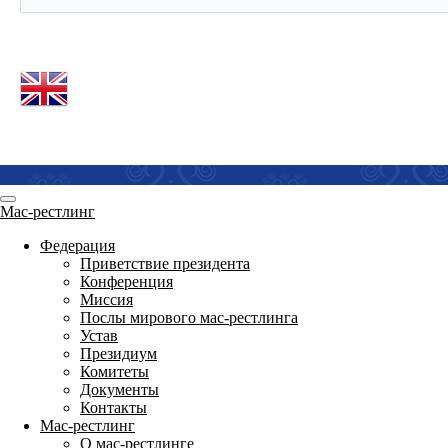
Мас-рестлинг
Федерация
Приветствие президента
Конференция
Миссия
Послы мирового мас-рестлинга
Устав
Президиум
Комитеты
Документы
Контакты
Мас-рестлинг
О мас-рестлинге