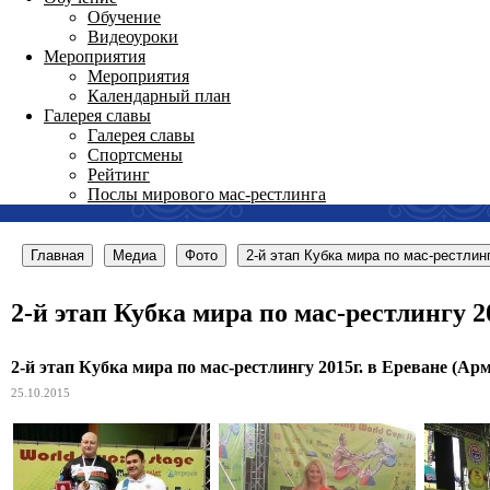
Обучение
Видеоуроки
Мероприятия
Мероприятия
Календарный план
Галерея славы
Галерея славы
Спортсмены
Рейтинг
Послы мирового мас-рестлинга
Главная
Медиа
Фото
2-й этап Кубка мира по мас-рестлин
2-й этап Кубка мира по мас-рестлингу 2
2-й этап Кубка мира по мас-рестлингу 2015г. в Ереване (Ар
25.10.2015