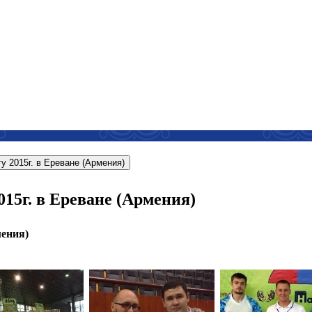
гу 2015г. в Ереване (Армения)
015г. в Ереване (Армения)
мения)