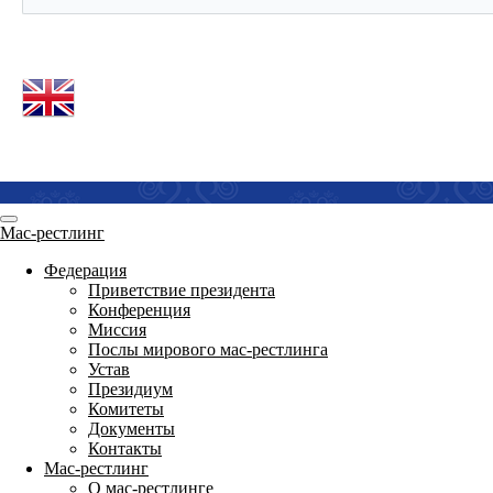
Мас-рестлинг
Федерация
Приветствие президента
Конференция
Миссия
Послы мирового мас-рестлинга
Устав
Президиум
Комитеты
Документы
Контакты
Мас-рестлинг
О мас-рестлинге