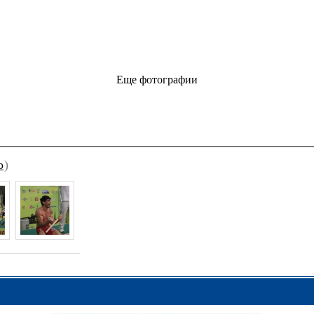
Еще фотографии
о
)