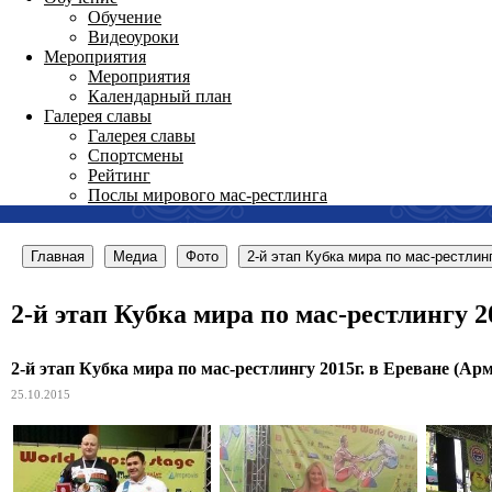
Обучение
Видеоуроки
Мероприятия
Мероприятия
Календарный план
Галерея славы
Галерея славы
Спортсмены
Рейтинг
Послы мирового мас-рестлинга
Главная
Медиа
Фото
2-й этап Кубка мира по мас-рестлин
2-й этап Кубка мира по мас-рестлингу 2
2-й этап Кубка мира по мас-рестлингу 2015г. в Ереване (Ар
25.10.2015