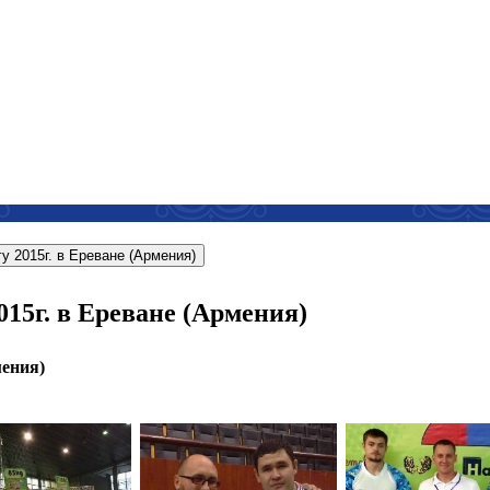
гу 2015г. в Ереване (Армения)
015г. в Ереване (Армения)
мения)