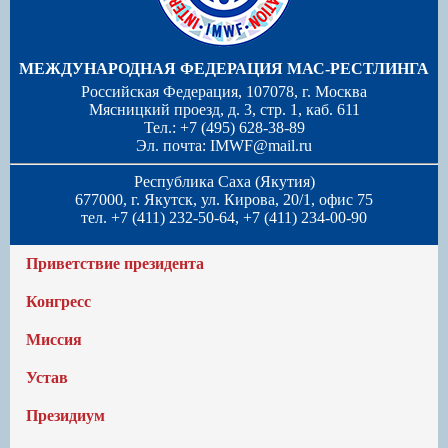
МЕЖДУНАРОДНАЯ ФЕДЕРАЦИЯ МАС-РЕСТЛИНГА
Российская Федерация, 107078, г. Москва
Мясницкий проезд, д. 3, стр. 1, каб. 611
Тел.: +7 (495) 628-38-89
Эл. почта:
IMWF@mail.ru
Республика Саха (Якутия)
677000, г. Якутск, ул. Кирова, 20/1, офис 75
тел. +7 (411) 232-50-64, +7 (411) 234-00-90
Приветствие президента
Конгресс
Миссия
Устав
Президиум