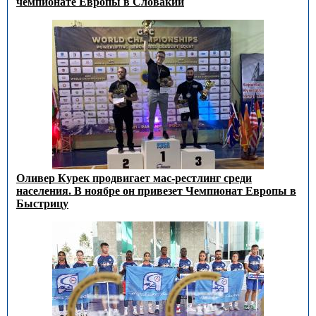
чемпионате Европы в Словакии
Оливер Курек продвигает мас-рестлинг среди
населения. В ноябре он привезет Чемпионат Европы в
Быстрицу