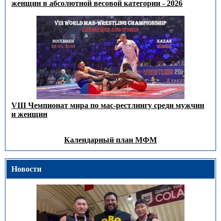
женщин в абсолютной весовой категории - 2026
VIII Чемпионат мира по мас-рестлингу среди мужчин
и женщин
Календарный план МФМ
Новости