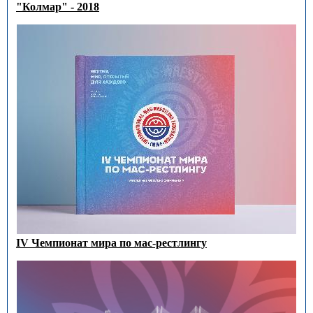
"Колмар" - 2018
IV Чемпионат мира по мас-рестлингу