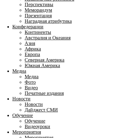
Перспективы
Меморандум
Презентация
Наградная атрибутика
Конфедерации
Континенты
Австралия и Океания
Азия
Африка
Европа
Северная Америка
Южная Америка
Медиа
Медиа
Фото
Видео
Печатные издания
Новости
Новости
Дайджест СМИ
Обучение
Обучение
Видеоуроки
Мероприятия
Мероприятия