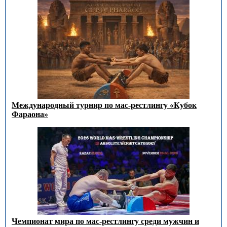
Международный турнир по мас-рестлингу «Кубок
Фараона»
Чемпионат мира по мас-рестлингу среди мужчин и