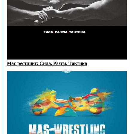
Мас-рестлинг: Сила. Разум. Тактика