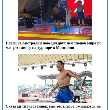
Певец из Австралии победил двух чемпионов мира по
мас-рестлингу на турнире в Монголии
Схватки титулованных мас-рестлеров ожидаются на