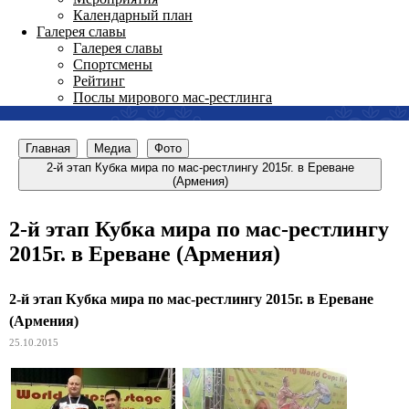
Календарный план
Галерея славы
Галерея славы
Спортсмены
Рейтинг
Послы мирового мас-рестлинга
Главная
Медиа
Фото
2-й этап Кубка мира по мас-рестлингу 2015г. в Ереване
(Армения)
2-й этап Кубка мира по мас-рестлингу
2015г. в Ереване (Армения)
2-й этап Кубка мира по мас-рестлингу 2015г. в Ереване
(Армения)
25.10.2015