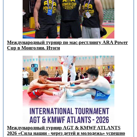
Международный турнир по мас-рестлингу ARA Power
Cup в Монголии. Итоги
Международный турнир AGT & KMWF ATLANTS
2026 «Сила нации - через детей и молодежь» успешно