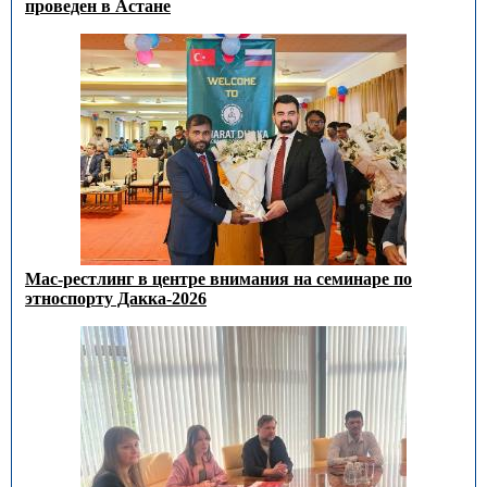
проведен в Астане
Мас-рестлинг в центре внимания на семинаре по
этноспорту Дакка-2026