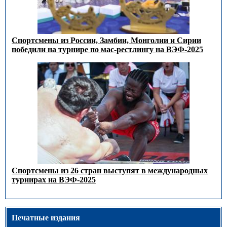
Спортсмены из России, Замбии, Монголии и Сирии
победили на турнире по мас-рестлингу на ВЭФ-2025
Спортсмены из 26 стран выступят в международных
турнирах на ВЭФ-2025
Печатные издания