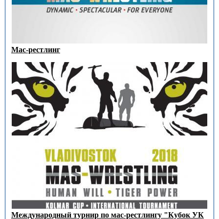
Мас-рестлинг
Международный турнир по мас-рестлингу "Кубок УК