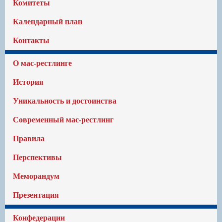
Комитеты
Календарный план
Контакты
О мас-рестлинге
История
Уникальность и достоинства
Современный мас-рестлинг
Правила
Перспективы
Меморандум
Презентация
Конфедерации