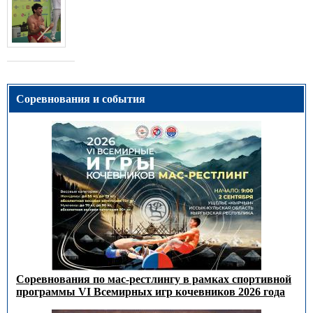
Соревнования и события
Соревнования по мас-рестлингу в рамках спортивной
программы VI Всемирных игр кочевников 2026 года