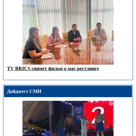
TV BRICS снимет фильм о мас-рестлинге
Дайджест СМИ