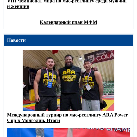
VIII Чемпионат мира по мас-рестлингу среди мужчин
и женщин
Календарный план МФМ
Новости
Международный турнир по мас-рестлингу ARA Power
Cup в Монголии. Итоги