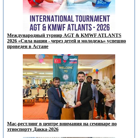
Международный турнир AGT & KMWF ATLANTS
2026 «Сила нации - через детей и молодежь» успешно
проведен в Астане
Мас-рестлинг в центре внимания на семинаре по
этноспорту Дакка-2026