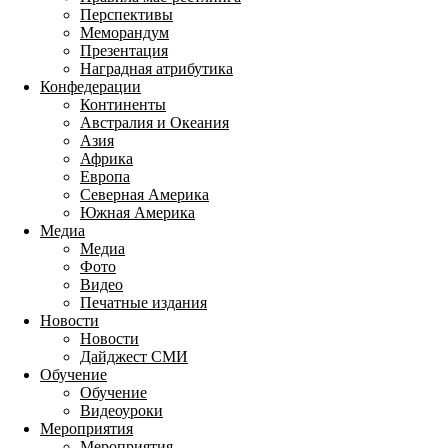
Перспективы
Меморандум
Презентация
Наградная атрибутика
Конфедерации
Континенты
Австралия и Океания
Азия
Африка
Европа
Северная Америка
Южная Америка
Медиа
Медиа
Фото
Видео
Печатные издания
Новости
Новости
Дайджест СМИ
Обучение
Обучение
Видеоуроки
Мероприятия
Мероприятия