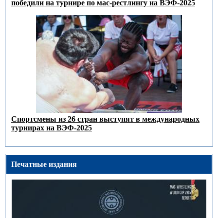
победили на турнире по мас-рестлингу на ВЭФ-2025
Спортсмены из 26 стран выступят в международных
турнирах на ВЭФ-2025
Печатные издания