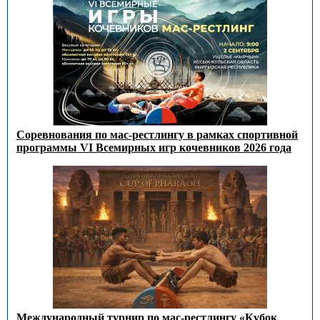
Соревнования по мас-рестлингу в рамках спортивной
программы VI Всемирных игр кочевников 2026 года
Международный турнир по мас-рестлингу «Кубок