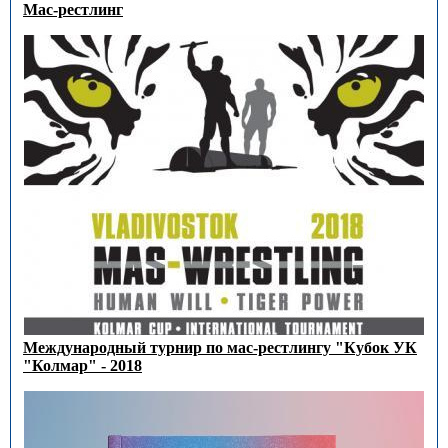
Мас-рестлинг
Международный турнир по мас-рестлингу "Кубок УК
"Колмар" - 2018