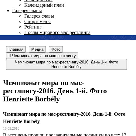
Календарный план
Галерея славы
Галерея славы
Спортсмены
Рейтинг
Послы мирового мас-рестлинга
Главная
Медиа
Фото
II Чемпионат мира по мас-рестлингу
Чемпионат мира по мас-рестлингу-2016. День 1-й. Фото
Henriette Borbély
Чемпионат мира по мас-
рестлингу-2016. День 1-й. Фото
Henriette Borbély
Чемпионат мира по мас-рестлингу-2016. День 1-й. Фото
Henriette Borbély
10.09.2016
В этот день прошли предварительные поединки во всех 12