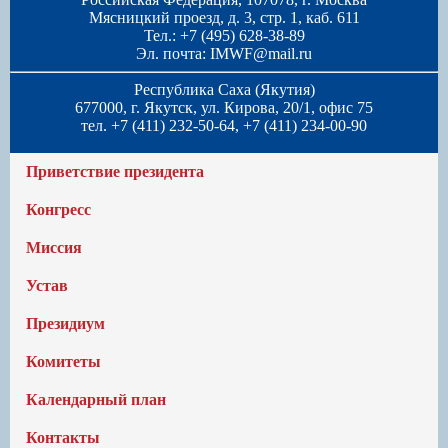
Мясницкий проезд, д. 3, стр. 1, каб. 611
Тел.: +7 (495) 628-38-89
Эл. почта:
IMWF@mail.ru
Республика Саха (Якутия)
677000, г. Якутск, ул. Кирова, 20/1, офис 75
тел. +7 (411) 232-50-64, +7 (411) 234-00-90
Приветствие президента
Конгресс
Миссия
Устав
Президиум
Комитеты
Календарный план
Контакты