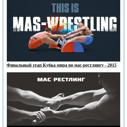
Финальный этап Кубка мира по мас-рестлингу - 2015