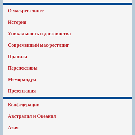
О мас-рестлинге
История
Уникальность и достоинства
Современный мас-рестлинг
Правила
Перспективы
Меморандум
Презентация
Конфедерации
Австралия и Океания
Азия