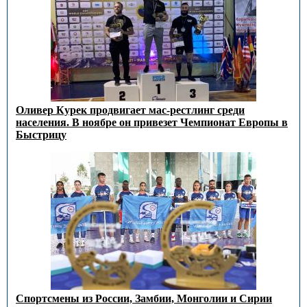
Оливер Курек продвигает мас-рестлинг среди
населения. В ноябре он привезет Чемпионат Европы в
Быстрицу
Спортсмены из России, Замбии, Монголии и Сирии