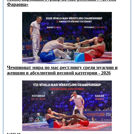
Фараона»
Чемпионат мира по мас-рестлингу среди мужчин и
женщин в абсолютной весовой категории - 2026