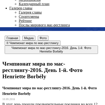
Календарный план
Галерея славы
Галерея славы
Спортсмены
Рейтинг
Послы мирового мас-рестлинга
Главная
Медиа
Фото
II Чемпионат мира по мас-рестлингу
Чемпионат мира по мас-рестлингу-2016. День 1-й. Фото
Henriette Borbély
Чемпионат мира по мас-
рестлингу-2016. День 1-й. Фото
Henriette Borbély
Чемпионат мира по мас-рестлингу-2016. День 1-й. Фото
Henriette Borbély
10.09.2016
В этот день прошли предварительные поединки во всех 12