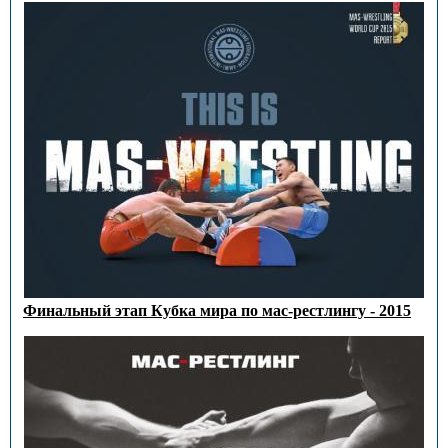
Финальный этап Кубка мира по мас-рестлингу - 2015