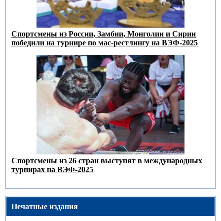
Спортсмены из России, Замбии, Монголии и Сирии
победили на турнире по мас-рестлингу на ВЭФ-2025
Спортсмены из 26 стран выступят в международных
турнирах на ВЭФ-2025
Печатные издания