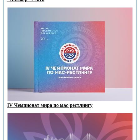
IV Чемпионат мира по мас-рестлингу