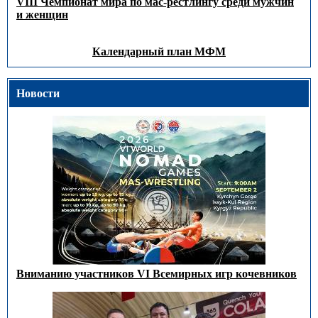
VIII Чемпионат мира по мас-рестлингу среди мужчин
и женщин
Календарный план МФМ
Новости
Вниманию участников VI Всемирных игр кочевников