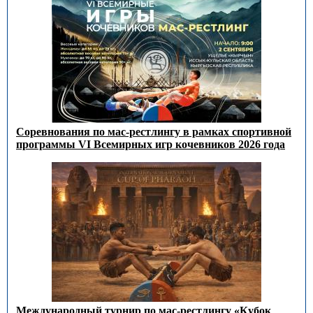
Соревнования по мас-рестлингу в рамках спортивной
программы VI Всемирных игр кочевников 2026 года
Международный турнир по мас-рестлингу «Кубок