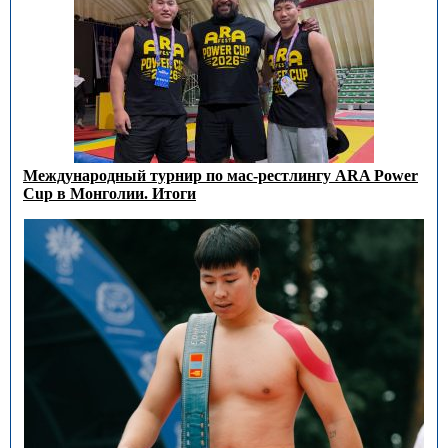
Международный турнир по мас-рестлингу ARA Power
Cup в Монголии. Итоги