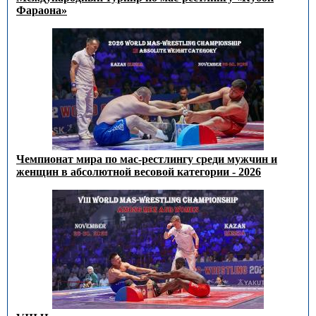
Фараона»
Чемпионат мира по мас-рестлингу среди мужчин и
женщин в абсолютной весовой категории - 2026