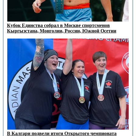
Кубок Единства собрал в Москве спортсменов
Кыргызстана, Монголии, России, Южной Осетии
В Калгари подвели итоги Открытого чемпионата