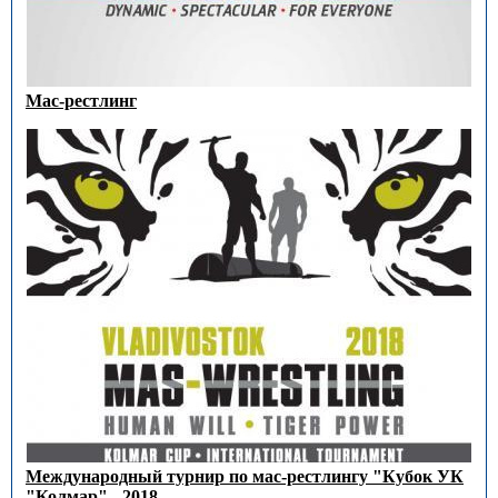
Мас-рестлинг
Международный турнир по мас-рестлингу "Кубок УК
"Колмар" - 2018