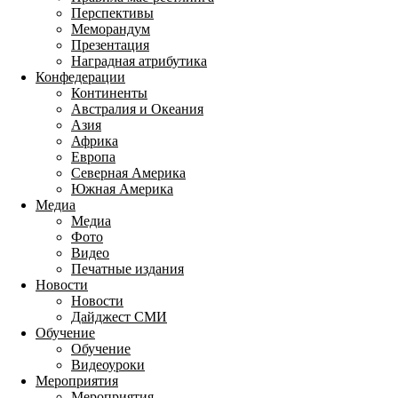
Перспективы
Меморандум
Презентация
Наградная атрибутика
Конфедерации
Континенты
Австралия и Океания
Азия
Африка
Европа
Северная Америка
Южная Америка
Медиа
Медиа
Фото
Видео
Печатные издания
Новости
Новости
Дайджест СМИ
Обучение
Обучение
Видеоуроки
Мероприятия
Мероприятия