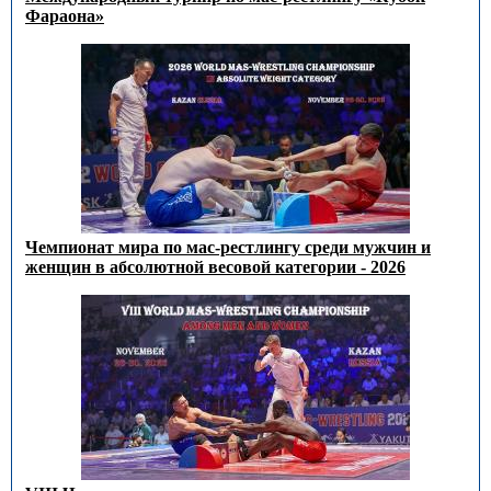
Фараона»
Чемпионат мира по мас-рестлингу среди мужчин и
женщин в абсолютной весовой категории - 2026