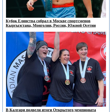
Кубок Единства собрал в Москве спортсменов
Кыргызстана, Монголии, России, Южной Осетии
В Калгари подвели итоги Открытого чемпионата