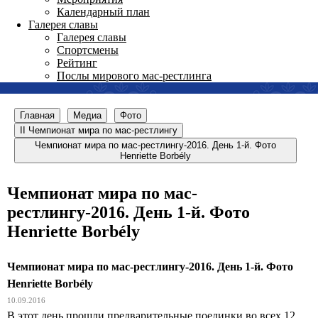
Календарный план
Галерея славы
Галерея славы
Спортсмены
Рейтинг
Послы мирового мас-рестлинга
Главная
Медиа
Фото
II Чемпионат мира по мас-рестлингу
Чемпионат мира по мас-рестлингу-2016. День 1-й. Фото
Henriette Borbély
Чемпионат мира по мас-
рестлингу-2016. День 1-й. Фото
Henriette Borbély
Чемпионат мира по мас-рестлингу-2016. День 1-й. Фото
Henriette Borbély
10.09.2016
В этот день прошли предварительные поединки во всех 12