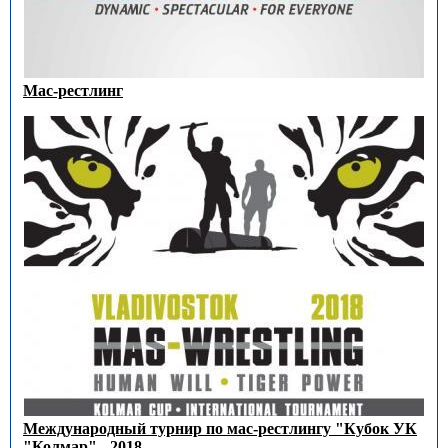
Мас-рестлинг
Международный турнир по мас-рестлингу "Кубок УК
"Колмар" - 2018