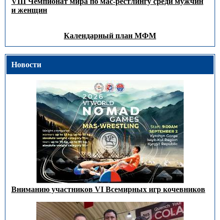
VIII Чемпионат мира по мас-рестлингу среди мужчин
и женщин
Календарный план МФМ
Новости
Вниманию участников VI Всемирных игр кочевников