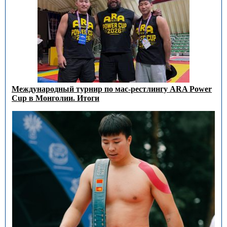
Международный турнир по мас-рестлингу ARA Power
Cup в Монголии. Итоги