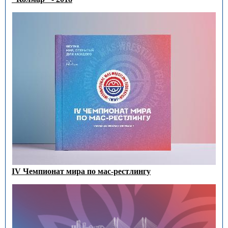
IV Чемпионат мира по мас-рестлингу