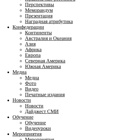
Перспективы
Меморандум
Презентация
Наградная атрибутика
Конфедерации
Континенты
Австралия и Океания
Азия
Африка
Европа
Северная Америка
Южная Америка
Медиа
Медиа
Фото
Видео
Печатные издания
Новости
Новости
Дайджест СМИ
Обучение
Обучение
Видеоуроки
Мероприятия
Мероприятия