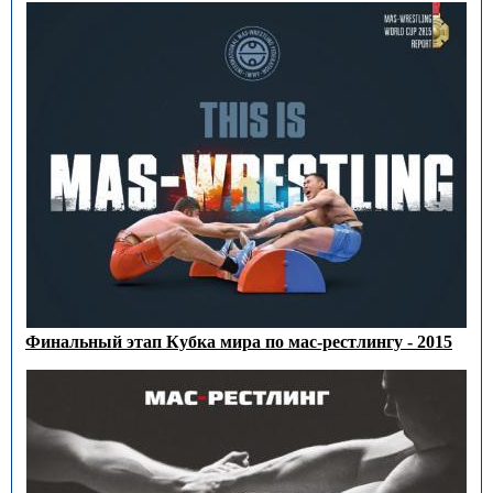
Финальный этап Кубка мира по мас-рестлингу - 2015