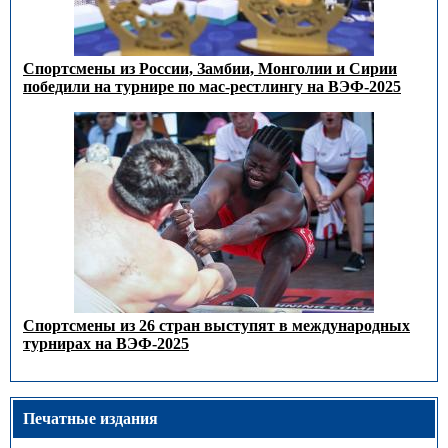
Спортсмены из России, Замбии, Монголии и Сирии
победили на турнире по мас-рестлингу на ВЭФ-2025
Спортсмены из 26 стран выступят в международных
турнирах на ВЭФ-2025
Печатные издания