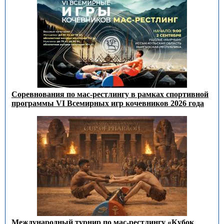
Соревнования по мас-рестлингу в рамках спортивной
программы VI Всемирных игр кочевников 2026 года
Международный турнир по мас-рестлингу «Кубок