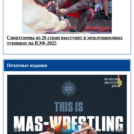
Спортсмены из 26 стран выступят в международных
турнирах на ВЭФ-2025
Печатные издания