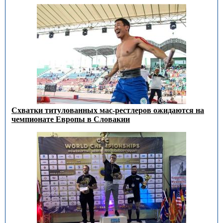
Схватки титулованных мас-рестлеров ожидаются на
чемпионате Европы в Словакии