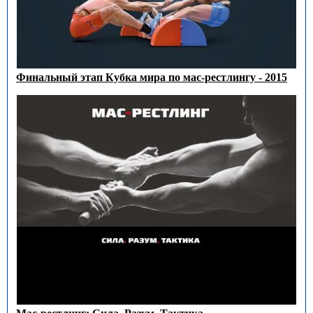
Финальный этап Кубка мира по мас-рестлингу - 2015