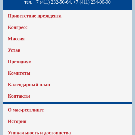
тел. +7 (411) 232-50-64, +7 (411) 234-00-90
Приветствие президента
Конгресс
Миссия
Устав
Президиум
Комитеты
Календарный план
Контакты
О мас-рестлинге
История
Уникальность и достоинства