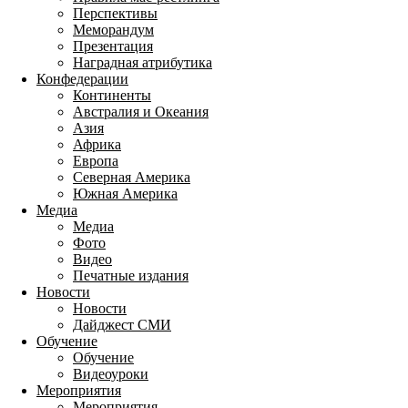
Перспективы
Меморандум
Презентация
Наградная атрибутика
Конфедерации
Континенты
Австралия и Океания
Азия
Африка
Европа
Северная Америка
Южная Америка
Медиа
Медиа
Фото
Видео
Печатные издания
Новости
Новости
Дайджест СМИ
Обучение
Обучение
Видеоуроки
Мероприятия
Мероприятия