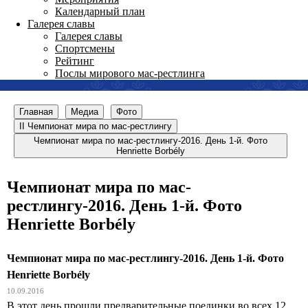
Календарный план
Галерея славы
Галерея славы
Спортсмены
Рейтинг
Послы мирового мас-рестлинга
Главная
Медиа
Фото
II Чемпионат мира по мас-рестлингу
Чемпионат мира по мас-рестлингу-2016. День 1-й. Фото
Henriette Borbély
Чемпионат мира по мас-
рестлингу-2016. День 1-й. Фото
Henriette Borbély
Чемпионат мира по мас-рестлингу-2016. День 1-й. Фото
Henriette Borbély
10.09.2016
В этот день прошли предварительные поединки во всех 12