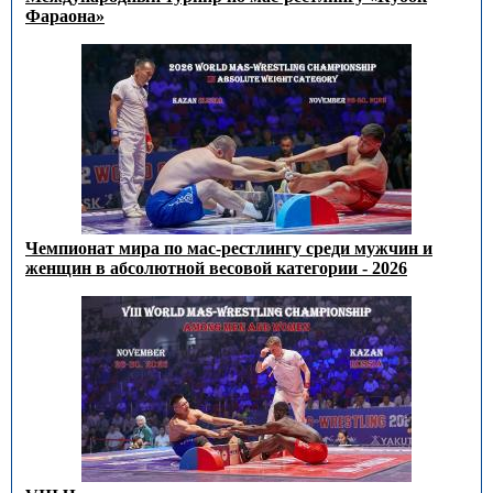
Фараона»
Чемпионат мира по мас-рестлингу среди мужчин и
женщин в абсолютной весовой категории - 2026