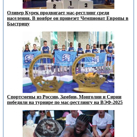
Оливер Курек продвигает мас-рестлинг среди
населения. В ноябре он привезет Чемпионат Европы в
Быстрицу
Спортсмены из России, Замбии, Монголии и Сирии
победили на турнире по мас-рестлингу на ВЭФ-2025