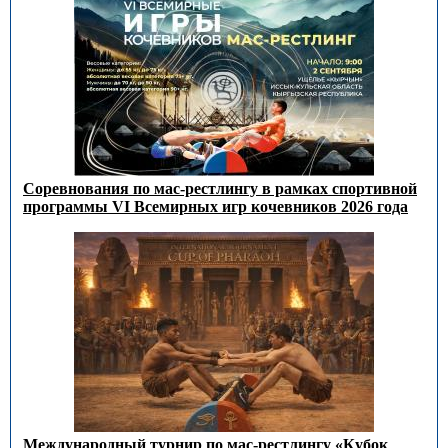
Соревнования по мас-рестлингу в рамках спортивной
программы VI Всемирных игр кочевников 2026 года
Международный турнир по мас-рестлингу «Кубок