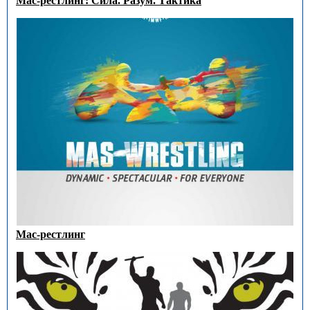
Мас-рестлинг: Сила. Разум. Тактика
Мас-рестлинг