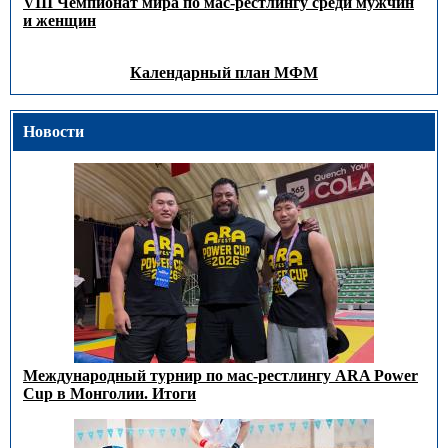
VIII Чемпионат мира по мас-рестлингу среди мужчин
и женщин
Календарный план МФМ
Новости
Международный турнир по мас-рестлингу ARA Power
Cup в Монголии. Итоги