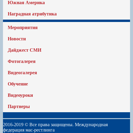
Южная Америка
Наградная атрибутика
Мероприятия
Новости
Дайджест СМИ
Фотогалерея
Видеогалерея
Обучение
Видеоуроки
Партнеры
2016-2019 © Все права защищены. Международная
федерация мас-рестлинга