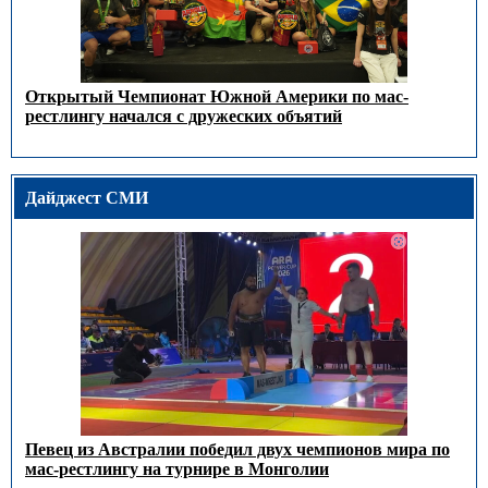
Открытый Чемпионат Южной Америки по мас-
рестлингу начался с дружеских объятий
Дайджест СМИ
Певец из Австралии победил двух чемпионов мира по
мас-рестлингу на турнире в Монголии