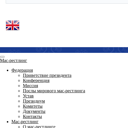
Мас-рестлинг
Федерация
Приветствие президента
Конференция
Миссия
Послы мирового мас-рестлинга
Устав
Президиум
Комитеты
Документы
Контакты
Мас-рестлинг
О мас-рестлинге