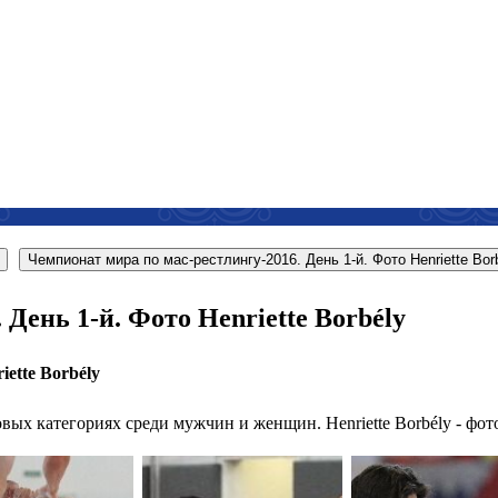
Чемпионат мира по мас-рестлингу-2016. День 1-й. Фото Henriette Bor
День 1-й. Фото Henriette Borbély
ette Borbély
вых категориях среди мужчин и женщин. Henriette Borbély - фо