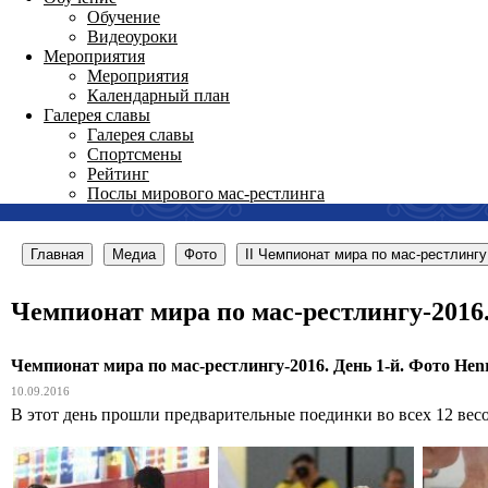
Обучение
Видеоуроки
Мероприятия
Мероприятия
Календарный план
Галерея славы
Галерея славы
Спортсмены
Рейтинг
Послы мирового мас-рестлинга
Главная
Медиа
Фото
II Чемпионат мира по мас-рестлингу
Чемпионат мира по мас-рестлингу-2016. 
Чемпионат мира по мас-рестлингу-2016. День 1-й. Фото Henri
10.09.2016
В этот день прошли предварительные поединки во всех 12 весо