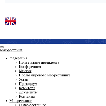
Мас-рестлинг
Федерация
Приветствие президента
Конференция
Миссия
Послы мирового мас-рестлинга
Устав
Президиум
Комитеты
Документы
Контакты
Мас-рестлинг
О мас-рестлинге