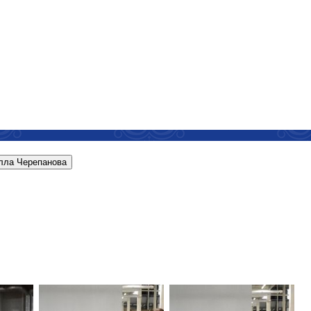
илла Черепанова