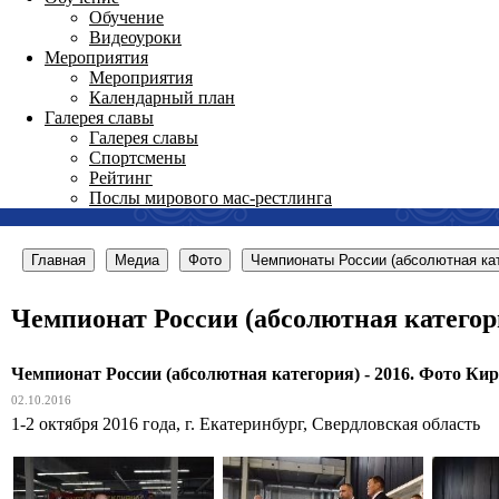
Обучение
Видеоуроки
Мероприятия
Мероприятия
Календарный план
Галерея славы
Галерея славы
Спортсмены
Рейтинг
Послы мирового мас-рестлинга
Главная
Медиа
Фото
Чемпионаты России (абсолютная кат
Чемпионат России (абсолютная категор
Чемпионат России (абсолютная категория) - 2016. Фото Ки
02.10.2016
1-2 октября 2016 года, г. Екатеринбург, Свердловская область