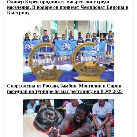
Оливер Курек продвигает мас-рестлинг среди
населения. В ноябре он привезет Чемпионат Европы в
Быстрицу
Спортсмены из России, Замбии, Монголии и Сирии
победили на турнире по мас-рестлингу на ВЭФ-2025