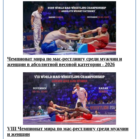
Чемпионат мира по мас-рестлингу среди мужчин и
женщин в абсолютной весовой категории - 2026
VIII Чемпионат мира по мас-рестлингу среди мужчин
и женщин