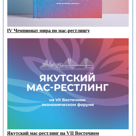
IV Чемпионат мира по мас-рестлингу
Якутский мас-рестлинг на VII Восточном