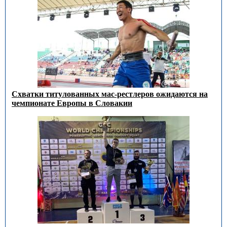
Схватки титулованных мас-рестлеров ожидаются на
чемпионате Европы в Словакии