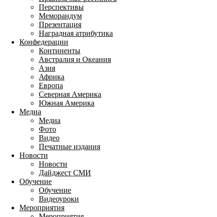
Перспективы
Меморандум
Презентация
Наградная атрибутика
Конфедерации
Континенты
Австралия и Океания
Азия
Африка
Европа
Северная Америка
Южная Америка
Медиа
Медиа
Фото
Видео
Печатные издания
Новости
Новости
Дайджест СМИ
Обучение
Обучение
Видеоуроки
Мероприятия
Мероприятия