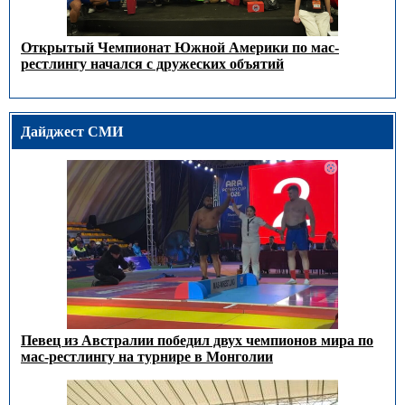
Открытый Чемпионат Южной Америки по мас-
рестлингу начался с дружеских объятий
Дайджест СМИ
Певец из Австралии победил двух чемпионов мира по
мас-рестлингу на турнире в Монголии