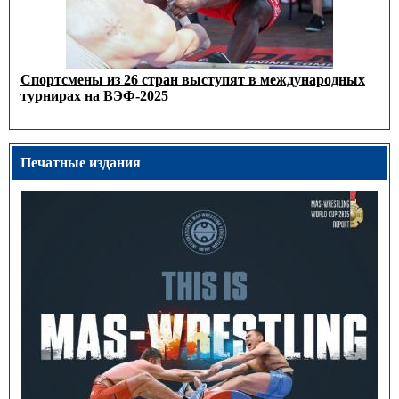
Спортсмены из 26 стран выступят в международных
турнирах на ВЭФ-2025
Печатные издания