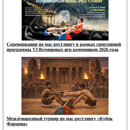
Соревнования по мас-рестлингу в рамках спортивной
программы VI Всемирных игр кочевников 2026 года
Международный турнир по мас-рестлингу «Кубок
Фараона»