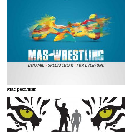
Мас-рестлинг