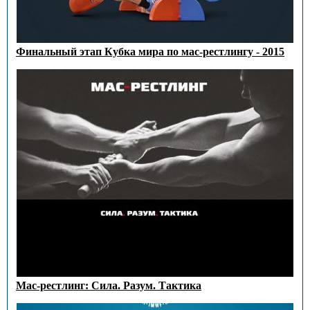
Финальный этап Кубка мира по мас-рестлингу - 2015
Мас-рестлинг: Сила. Разум. Тактика