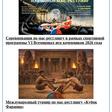
Соревнования по мас-рестлингу в рамках спортивной
программы VI Всемирных игр кочевников 2026 года
Международный турнир по мас-рестлингу «Кубок
Фараона»