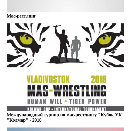
Мас-рестлинг
Международный турнир по мас-рестлингу "Кубок УК
"Колмар" - 2018