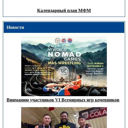
Календарный план МФМ
Новости
Вниманию участников VI Всемирных игр кочевников