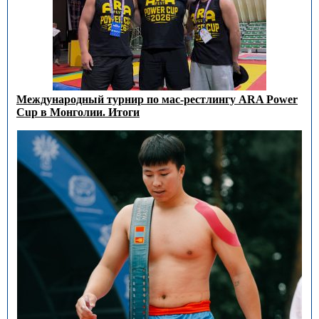
Международный турнир по мас-рестлингу ARA Power
Cup в Монголии. Итоги