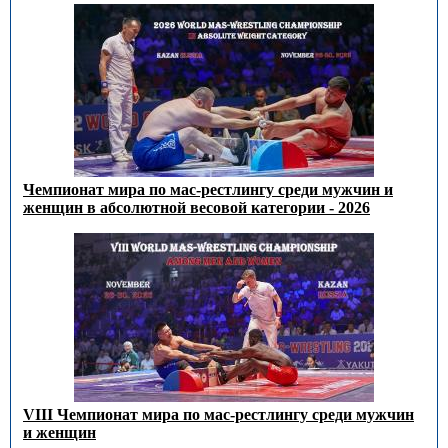
Чемпионат мира по мас-рестлингу среди мужчин и
женщин в абсолютной весовой категории - 2026
VIII Чемпионат мира по мас-рестлингу среди мужчин
и женщин