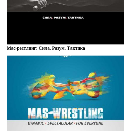
Мас-рестлинг: Сила. Разум. Тактика