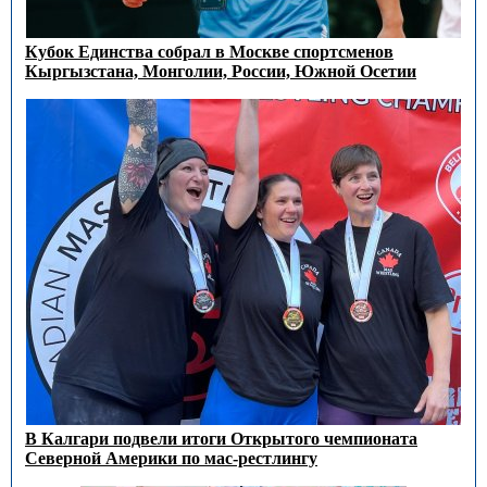
Кубок Единства собрал в Москве спортсменов
Кыргызстана, Монголии, России, Южной Осетии
В Калгари подвели итоги Открытого чемпионата
Северной Америки по мас-рестлингу