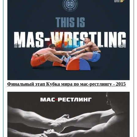
Финальный этап Кубка мира по мас-рестлингу - 2015