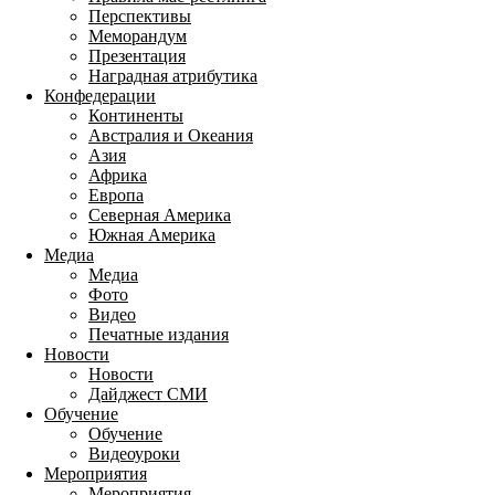
Перспективы
Меморандум
Презентация
Наградная атрибутика
Конфедерации
Континенты
Австралия и Океания
Азия
Африка
Европа
Северная Америка
Южная Америка
Медиа
Медиа
Фото
Видео
Печатные издания
Новости
Новости
Дайджест СМИ
Обучение
Обучение
Видеоуроки
Мероприятия
Мероприятия