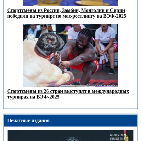
Спортсмены из России, Замбии, Монголии и Сирии
победили на турнире по мас-рестлингу на ВЭФ-2025
Спортсмены из 26 стран выступят в международных
турнирах на ВЭФ-2025
Печатные издания