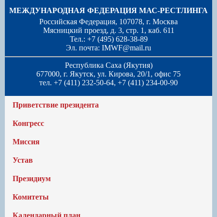
МЕЖДУНАРОДНАЯ ФЕДЕРАЦИЯ МАС-РЕСТЛИНГА
Российская Федерация, 107078, г. Москва
Мясницкий проезд, д. 3, стр. 1, каб. 611
Тел.: +7 (495) 628-38-89
Эл. почта:
IMWF@mail.ru
Республика Саха (Якутия)
677000, г. Якутск, ул. Кирова, 20/1, офис 75
тел. +7 (411) 232-50-64, +7 (411) 234-00-90
Приветствие президента
Конгресс
Миссия
Устав
Президиум
Комитеты
Календарный план