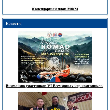
Календарный план МФМ
Новости
Вниманию участников VI Всемирных игр кочевников