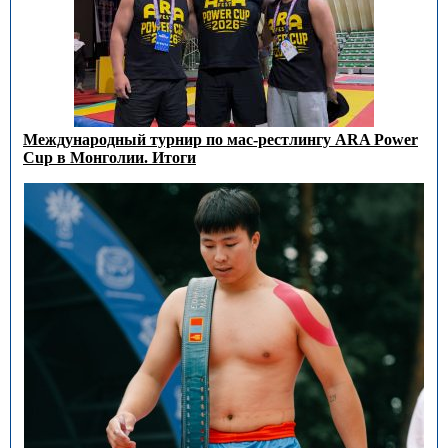
Международный турнир по мас-рестлингу ARA Power
Cup в Монголии. Итоги