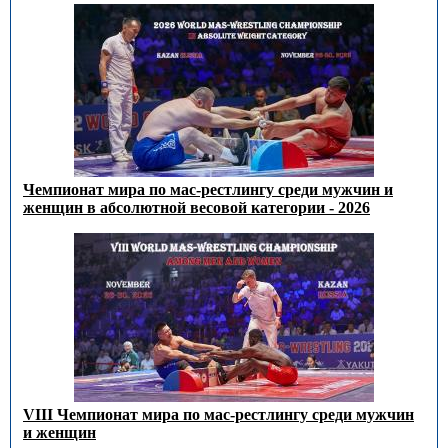
Чемпионат мира по мас-рестлингу среди мужчин и
женщин в абсолютной весовой категории - 2026
VIII Чемпионат мира по мас-рестлингу среди мужчин
и женщин