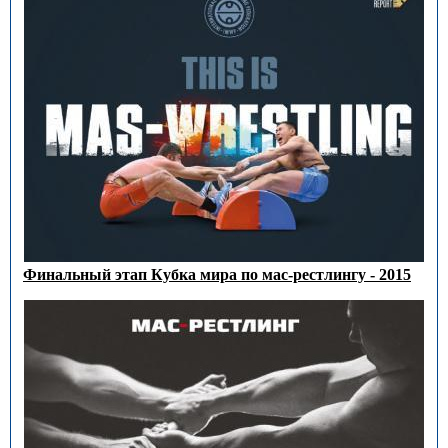
Финальный этап Кубка мира по мас-рестлингу - 2015