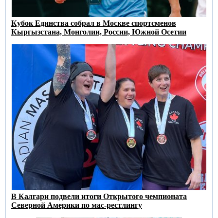
Кубок Единства собрал в Москве спортсменов
Кыргызстана, Монголии, России, Южной Осетии
В Калгари подвели итоги Открытого чемпионата
Северной Америки по мас-рестлингу