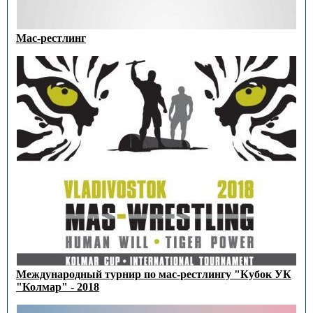
Мас-рестлинг
Международный турнир по мас-рестлингу "Кубок УК
"Колмар" - 2018