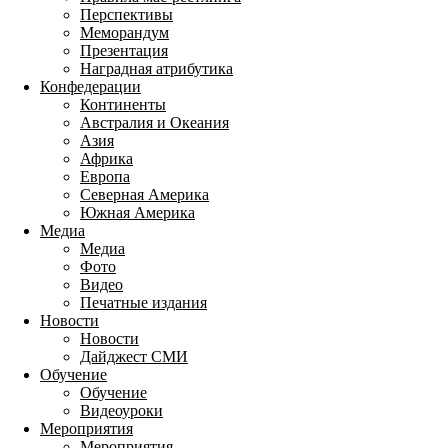
Перспективы
Меморандум
Презентация
Наградная атрибутика
Конфедерации
Континенты
Австралия и Океания
Азия
Африка
Европа
Северная Америка
Южная Америка
Медиа
Медиа
Фото
Видео
Печатные издания
Новости
Новости
Дайджест СМИ
Обучение
Обучение
Видеоуроки
Мероприятия
Мероприятия