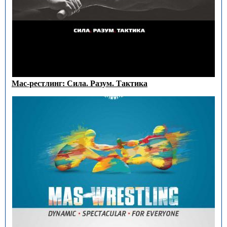
Мас-рестлинг: Сила. Разум. Тактика