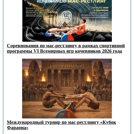
Соревнования по мас-рестлингу в рамках спортивной
программы VI Всемирных игр кочевников 2026 года
Международный турнир по мас-рестлингу «Кубок
Фараона»