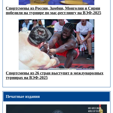
Спортсмены из России, Замбии, Монголии и Сирии
победили на турнире по мас-рестлингу на ВЭФ-2025
Спортсмены из 26 стран выступят в международных
турнирах на ВЭФ-2025
Печатные издания