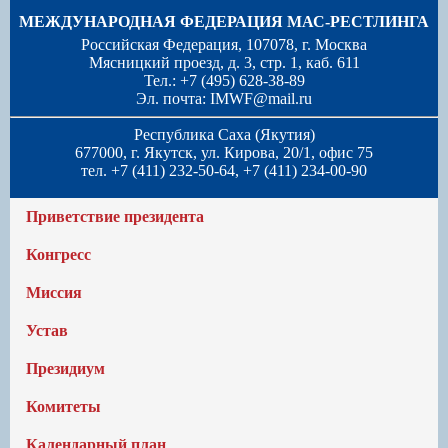
МЕЖДУНАРОДНАЯ ФЕДЕРАЦИЯ МАС-РЕСТЛИНГА
Российская Федерация, 107078, г. Москва
Мясницкий проезд, д. 3, стр. 1, каб. 611
Тел.: +7 (495) 628-38-89
Эл. почта:
IMWF@mail.ru
Республика Саха (Якутия)
677000, г. Якутск, ул. Кирова, 20/1, офис 75
тел. +7 (411) 232-50-64, +7 (411) 234-00-90
Приветствие президента
Конгресс
Миссия
Устав
Президиум
Комитеты
Календарный план