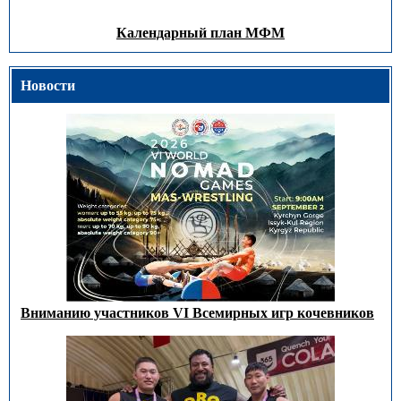
Календарный план МФМ
Новости
Вниманию участников VI Всемирных игр кочевников