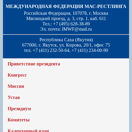
МЕЖДУНАРОДНАЯ ФЕДЕРАЦИЯ МАС-РЕСТЛИНГА
Российская Федерация, 107078, г. Москва
Мясницкий проезд, д. 3, стр. 1, каб. 611
Тел.: +7 (495) 628-38-89
Эл. почта:
IMWF@mail.ru
Республика Саха (Якутия)
677000, г. Якутск, ул. Кирова, 20/1, офис 75
тел. +7 (411) 232-50-64, +7 (411) 234-00-90
Приветствие президента
Конгресс
Миссия
Устав
Президиум
Комитеты
Календарный план