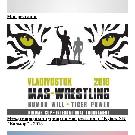
Мас-рестлинг
Международный турнир по мас-рестлингу "Кубок УК
"Колмар" - 2018