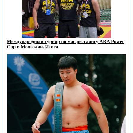
Международный турнир по мас-рестлингу ARA Power
Cup в Монголии. Итоги