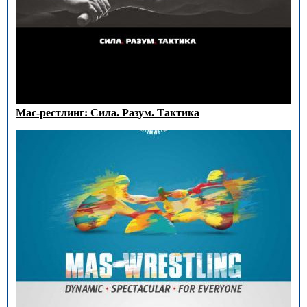
Мас-рестлинг: Сила. Разум. Тактика