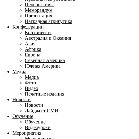
Перспективы
Меморандум
Презентация
Наградная атрибутика
Конфедерации
Континенты
Австралия и Океания
Азия
Африка
Европа
Северная Америка
Южная Америка
Медиа
Медиа
Фото
Видео
Печатные издания
Новости
Новости
Дайджест СМИ
Обучение
Обучение
Видеоуроки
Мероприятия
Мероприятия