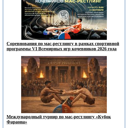
Соревнования по мас-рестлингу в рамках спортивной
программы VI Всемирных игр кочевников 2026 года
Международный турнир по мас-рестлингу «Кубок
Фараона»