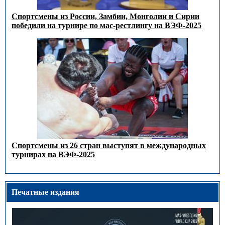
Спортсмены из России, Замбии, Монголии и Сирии
победили на турнире по мас-рестлингу на ВЭФ-2025
Спортсмены из 26 стран выступят в международных
турнирах на ВЭФ-2025
Печатные издания