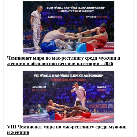
Чемпионат мира по мас-рестлингу среди мужчин и
женщин в абсолютной весовой категории - 2026
VIII Чемпионат мира по мас-рестлингу среди мужчин
и женщин