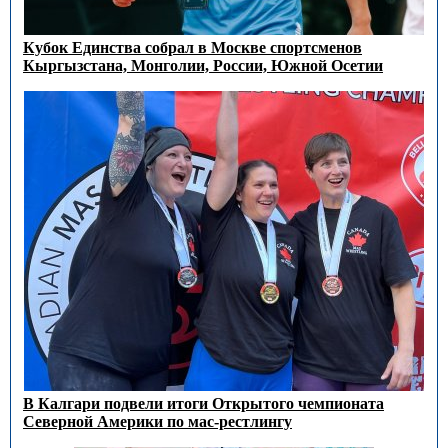
Кубок Единства собрал в Москве спортсменов
Кыргызстана, Монголии, России, Южной Осетии
В Калгари подвели итоги Открытого чемпионата
Северной Америки по мас-рестлингу