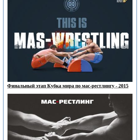
Финальный этап Кубка мира по мас-рестлингу - 2015